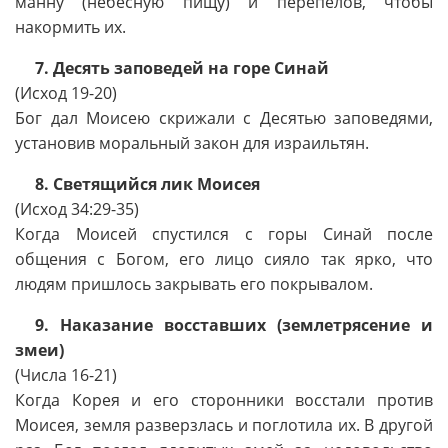
манну (небесную пищу) и перепелов, чтобы
накормить их.
7. Десять заповедей на горе Синай
(Исход 19-20)
Бог дал Моисею скрижали с Десятью заповедями,
установив моральный закон для израильтян.
8. Светящийся лик Моисея
(Исход 34:29-35)
Когда Моисей спустился с горы Синай после
общения с Богом, его лицо сияло так ярко, что
людям пришлось закрывать его покрывалом.
9. Наказание восставших (землетрясение и
змеи)
(Числа 16-21)
Когда Корея и его сторонники восстали против
Моисея, земля разверзлась и поглотила их. В другой