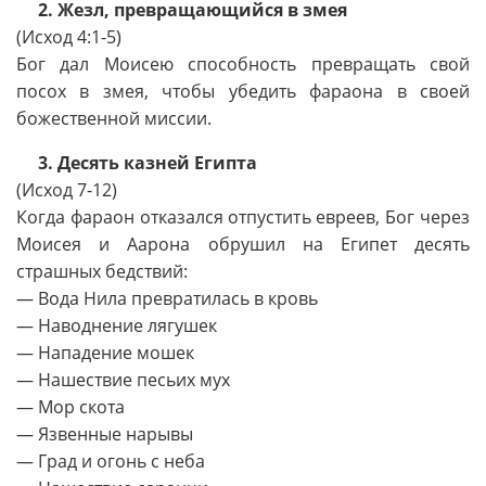
2. Жезл, превращающийся в змея
(Исход 4:1-5)
Бог дал Моисею способность превращать свой
посох в змея, чтобы убедить фараона в своей
божественной миссии.
3. Десять казней Египта
(Исход 7-12)
Когда фараон отказался отпустить евреев, Бог через
Моисея и Аарона обрушил на Египет десять
страшных бедствий:
— Вода Нила превратилась в кровь
— Наводнение лягушек
— Нападение мошек
— Нашествие песьих мух
— Мор скота
— Язвенные нарывы
— Град и огонь с неба