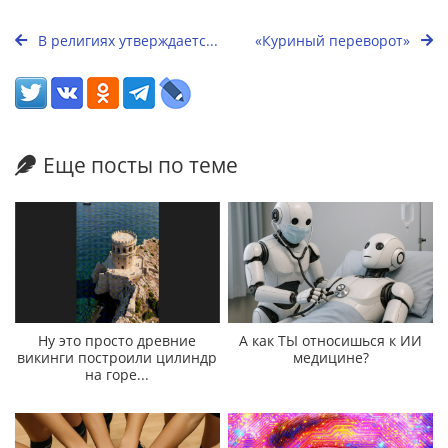
В религиях утверждаетс...
«Куриный переворот»
Еще посты по теме
Ну это просто древние
А как ТЫ относишься к ИИ
викинги построили цилиндр
медицине?
на горе...