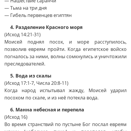
— Нашествие саранчи
— Тьма на три дня
— Гибель первенцев египтян
4. Разделение Красного моря
(Исход 14:21-31)
Моисей поднял посох, и море расступилось,
позволив евреям пройти. Когда египетское войско
погналось за ними, волны сомкнулись и уничтожили
преследователей.
5. Вода из скалы
(Исход 17:1-7, Числа 20:8-11)
Когда народ испытывал жажду, Моисей ударил
посохом по скале, и из неё потекла вода.
6. Манна небесная и перепела
(Исход 16)
Во время странствий по пустыне Бог послал евреям