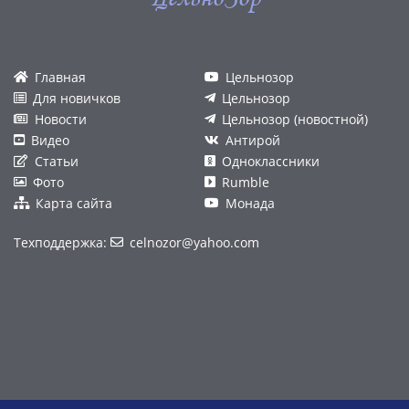
Главная
Цельнозор
Для новичков
Цельнозор
Новости
Цельнозор (новостной)
Видео
Антирой
Статьи
Одноклассники
Фото
Rumble
Карта сайта
Монада
Техподдержка:
celnozor@yahoo.com