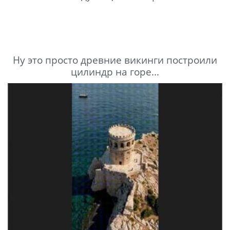
Ну это просто древние викинги построили
цилиндр на горе...