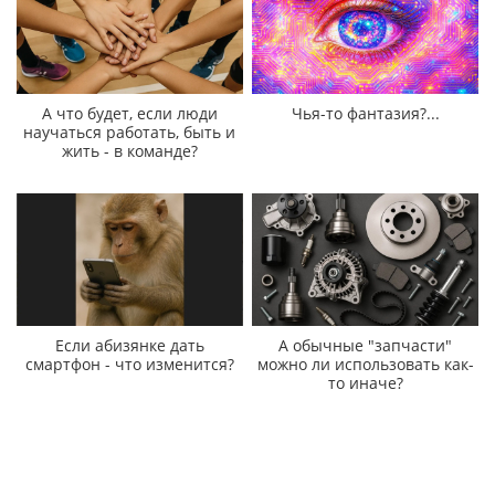
А что будет, если люди
Чья-то фантазия?...
научаться работать, быть и
жить - в команде?
Если абизянке дать
А обычные "запчасти"
смартфон - что изменится?
можно ли использовать как-
то иначе?