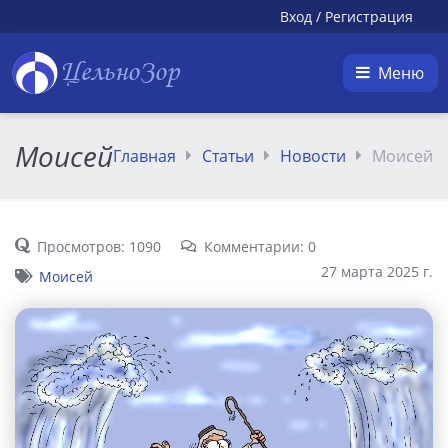
Вход
/
Регистрация
ЦельноЗор
Меню
Моисей
Главная
Статьи
Новости
Моисей
Просмотров: 1090
Комментарии: 0
27 марта 2025 г.
Моисей