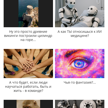
Ну это просто древние
А как ТЫ относишься к ИИ
викинги построили цилиндр
медицине?
на горе...
А что будет, если люди
Чья-то фантазия?...
научаться работать, быть и
жить - в команде?