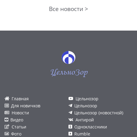
Все новости >
ЦельноЗор
Главная
Цельнозор
Для новичков
Цельнозор
Новости
Цельнозор (новостной)
Видео
Антирой
Статьи
Одноклассники
Фото
Rumble