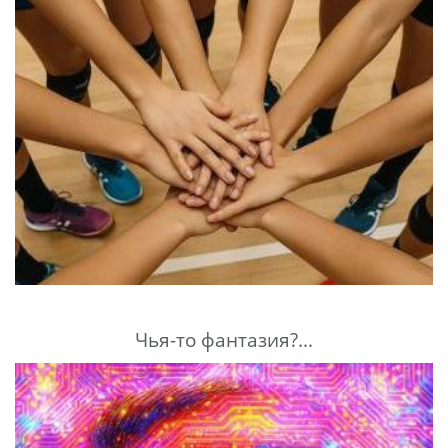
Чья-то фантазия?...