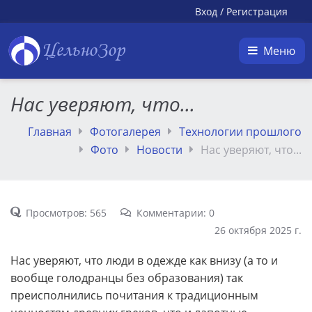
Вход
/
Регистрация
ЦельноЗор
Меню
Нас уверяют, что...
Главная
Фотогалерея
Технологии прошлого
Фото
Новости
Нас уверяют, что...
Просмотров: 565
Комментарии: 0
26 октября 2025 г.
Нас уверяют, что люди в одежде как внизу (а то и
вообще голодранцы без образования) так
преисполнились почитания к традиционным