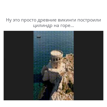
Ну это просто древние викинги построили
цилиндр на горе...