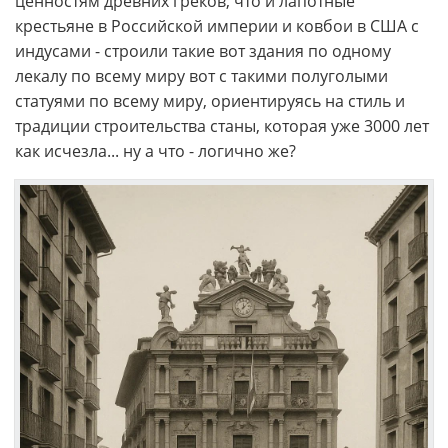
ценностям древних греков, что и лапотные
крестьяне в Российской империи и ковбои в США с
индусами - строили такие вот здания по одному
лекалу по всему миру вот с такими полуголыми
статуями по всему миру, ориентируясь на стиль и
традиции строительства станы, которая уже 3000 лет
как исчезла... ну а что - логично же?