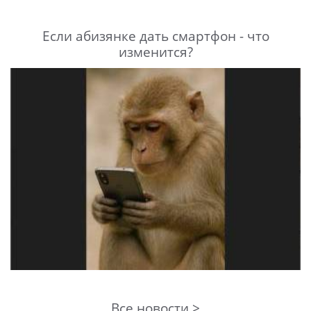
Если абизянке дать смартфон - что
изменится?
Все новости >