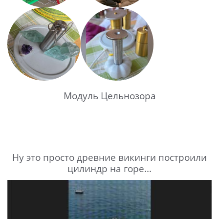
Модуль Цельнозора
Ну это просто древние викинги построили
цилиндр на горе...