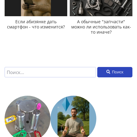
Если абизянке дать
А обычные "запчасти"
смартфон - что изменится?
можно ли использовать как-
то иначе?
Поиск