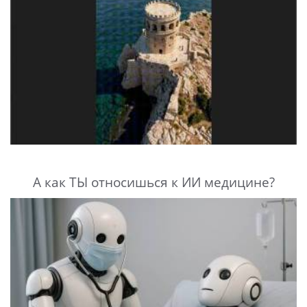
А как ТЫ относишься к ИИ медицине?