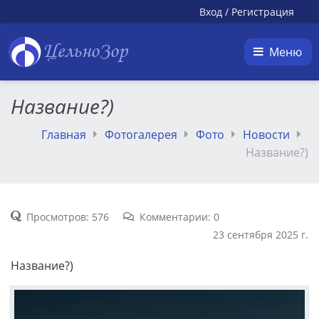
Вход
/
Регистрация
ЦельноЗор
Меню
Название?)
Главная
Фотогалерея
Фото
Новости
Название?)
Просмотров: 576
Комментарии: 0
23 сентября 2025 г.
Название?)