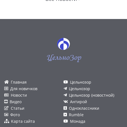
ЦельноЗор
Главная
Цельнозор
Для новичков
Цельнозор
Новости
Цельнозор (новостной)
Видео
Антирой
Статьи
Одноклассники
Фото
Rumble
Карта сайта
Монада