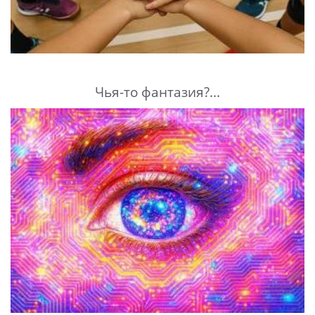
Чья-то фантазия?...