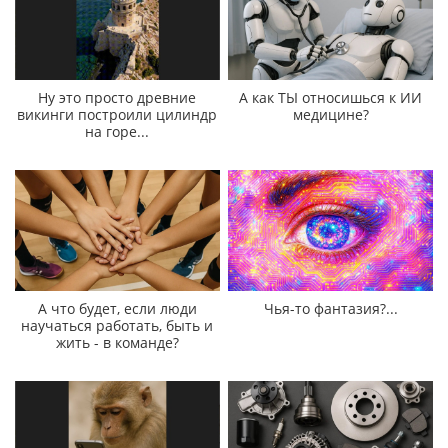
Ну это просто древние
А как ТЫ относишься к ИИ
викинги построили цилиндр
медицине?
на горе...
А что будет, если люди
Чья-то фантазия?...
научаться работать, быть и
жить - в команде?