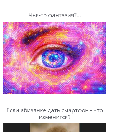
Чья-то фантазия?...
Если абизянке дать смартфон - что
изменится?