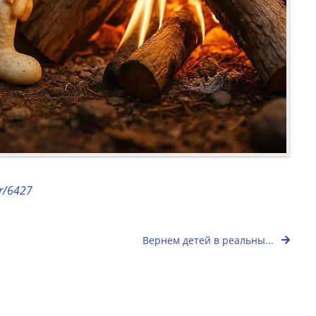
or/6427
Вернем детей в реальны...