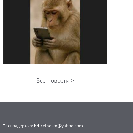
Все новости >
Техподдержка:
celnozor@yahoo.com