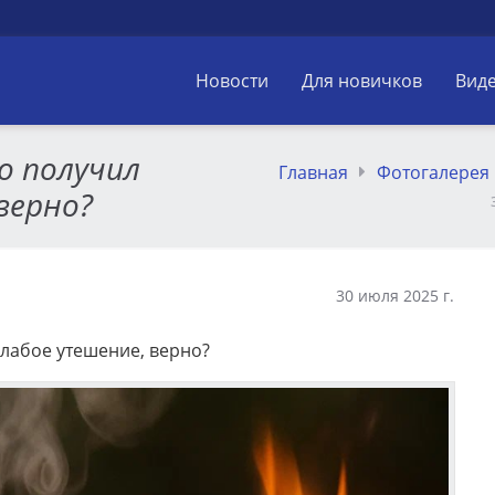
Новости
Для новичков
Вид
о получил
Главная
Фотогалерея
верно?
30 июля 2025 г.
Слабое утешение, верно?