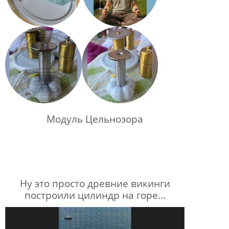
Модуль Цельнозора
Ну это просто древние викинги
построили цилиндр на горе...