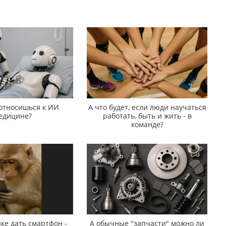
 относишься к ИИ
А что будет, если люди научаться
едицине?
работать, быть и жить - в
команде?
ке дать смартфон -
А обычные "запчасти" можно ли