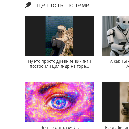
Еще посты по теме
Ну это просто древние викинги
А как ТЫ
построили цилиндр на горе...
м
Чья-то фантазия?...
Если абизян