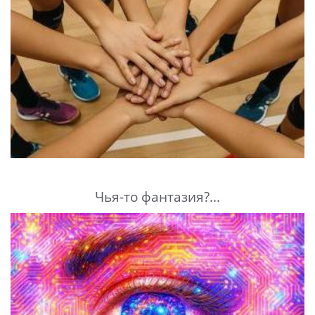
Чья-то фантазия?...