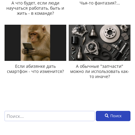
А что будет, если люди
Чья-то фантазия?...
научаться работать, быть и
жить - в команде?
Если абизянке дать
А обычные "запчасти"
смартфон - что изменится?
можно ли использовать как-
то иначе?
Поиск