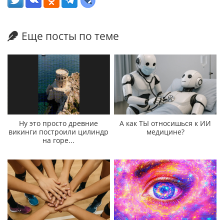
Еще посты по теме
Ну это просто древние
А как ТЫ относишься к ИИ
викинги построили цилиндр
медицине?
на горе...