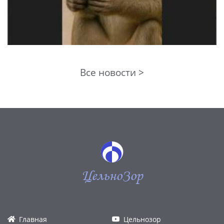
Все новости >
ЦельноЗор
Главная
Цельнозор