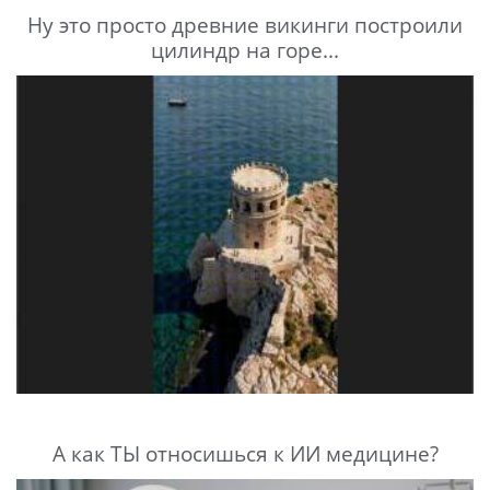
Ну это просто древние викинги построили
цилиндр на горе...
А как ТЫ относишься к ИИ медицине?