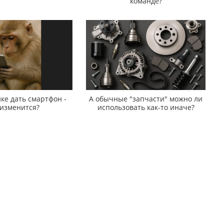
команде?
ке дать смартфон -
А обычные "запчасти" можно ли
 изменится?
использовать как-то иначе?