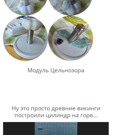
Модуль Цельнозора
Ну это просто древние викинги
построили цилиндр на горе...