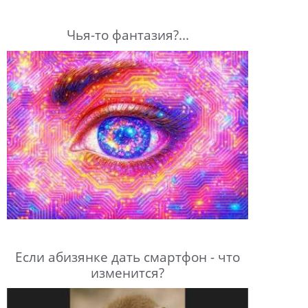
Чья-то фантазия?...
Если абизянке дать смартфон - что
изменится?