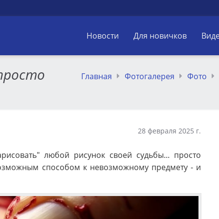
Новости
Для новичков
Вид
 просто
Главная
Фотогалерея
Фото
28 февраля 2025 г.
исовать" любой рисунок своей судьбы... просто
озможным способом к невозможному предмету - и