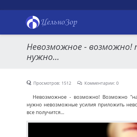
ЦельноЗор
Невозможное - возможно!
нужно...
Просмотров: 1512
Комментарии: 0
Невозможное - возможно! Возможно "нар
нужно невозможные усилия приложить нев
все получится...