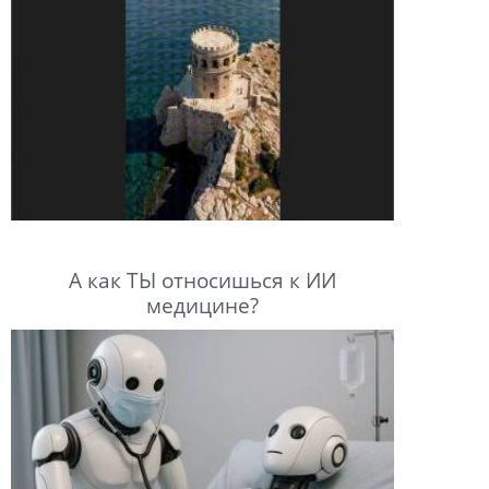
А как ТЫ относишься к ИИ
медицине?