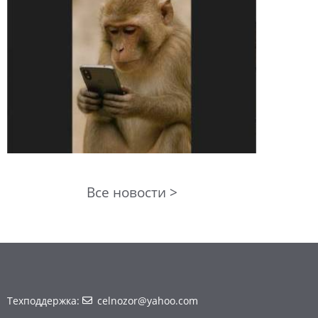
Все новости >
Техподдержка:
celnozor@yahoo.com