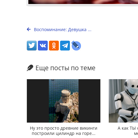
Воспоминание: Девушка ...
Еще посты по теме
Ну это просто древние викинги
А как ТЫ
построили цилиндр на горе...
м