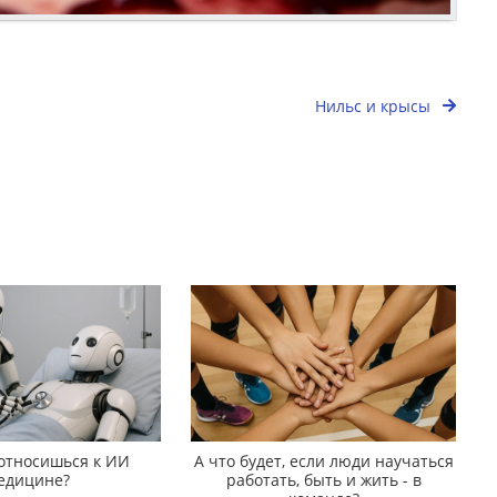
Нильс и крысы
 относишься к ИИ
А что будет, если люди научаться
едицине?
работать, быть и жить - в