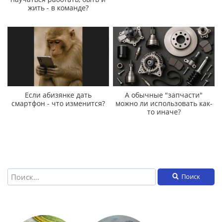
жить - в команде?
Если абизянке дать
А обычные "запчасти"
смартфон - что изменится?
можно ли использовать как-
то иначе?
Поиск