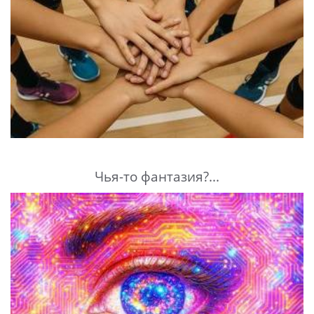
Чья-то фантазия?...