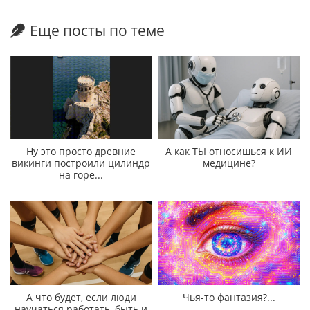
Еще посты по теме
Ну это просто древние
А как ТЫ относишься к ИИ
викинги построили цилиндр
медицине?
на горе...
А что будет, если люди
Чья-то фантазия?...
научаться работать, быть и