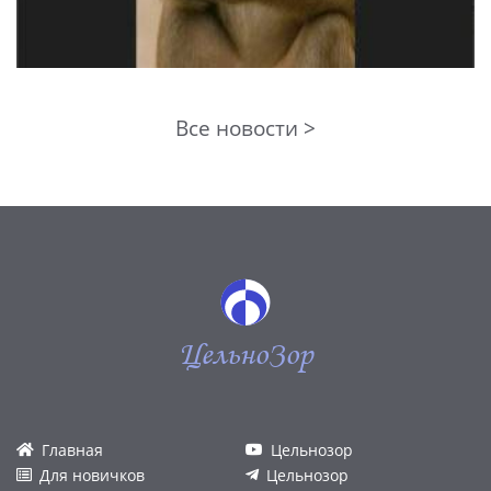
Все новости >
ЦельноЗор
Главная
Цельнозор
Для новичков
Цельнозор