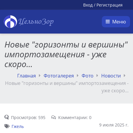
Вход
/
Регистрация
ЦельноЗор
Меню
Новые "горизонты и вершины"
импортозамещения - уже
скоро...
Главная
Фотогалерея
Фото
Новости
Новые "горизонты и вершины" импортозамещения -
уже скоро...
Просмотров: 595
Комментарии: 0
9 июля 2025 г.
Гжель