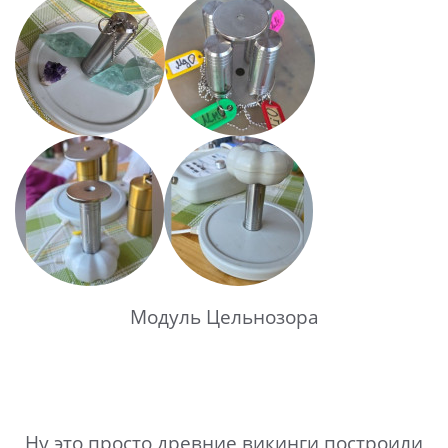
Модуль Цельнозора
Ну это просто древние викинги построили