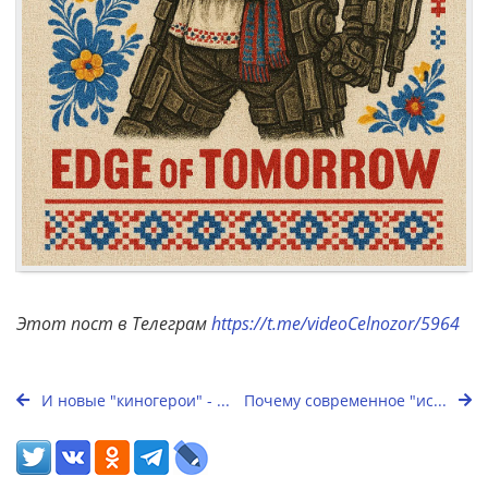
Этот пост в Телеграм
https://t.me/videoCelnozor/5964
И новые "киногерои" - ...
Почему современное "ис...