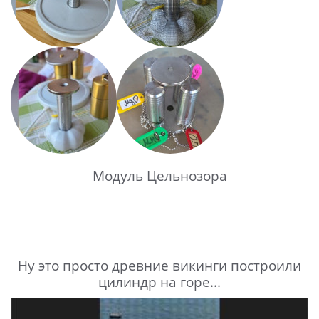
Модуль Цельнозора
Ну это просто древние викинги построили
цилиндр на горе...