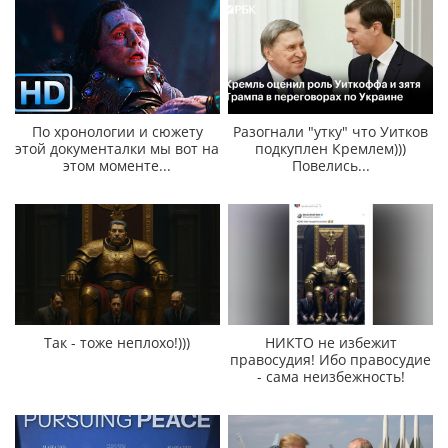
По хронологии и сюжету
Разогнали "утку" что Уитков
этой документалки мы вот на
подкуплен Кремлем)))
этом моменте...
Повелись...
Так - тоже неплохо!)))
НИКТО не избежит
правосудия! Ибо правосудие
- сама неизбежность!