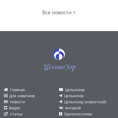
Все новости >
ЦельноЗор
Главная
Цельнозор
Для новичков
Цельнозор
Новости
Цельнозор (новостной)
Видео
Антирой
Статьи
Одноклассники