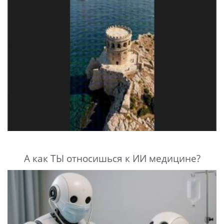
А как ТЫ относишься к ИИ медицине?