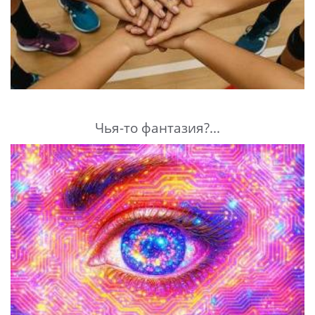
Чья-то фантазия?...