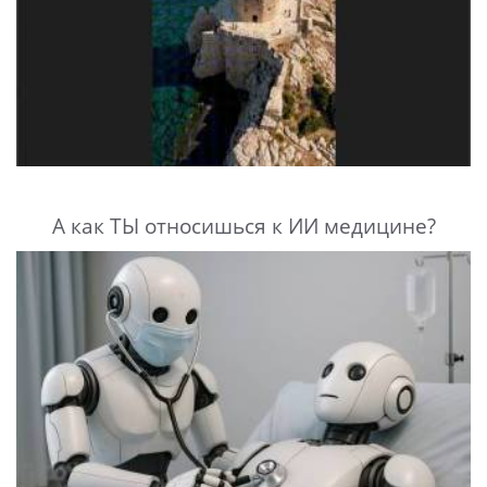
А как ТЫ относишься к ИИ медицине?