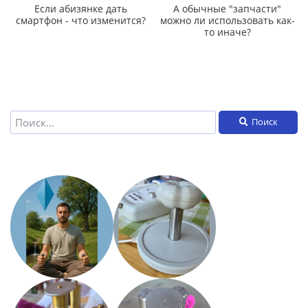
Если абизянке дать
А обычные "запчасти"
смартфон - что изменится?
можно ли использовать как-
то иначе?
Поиск