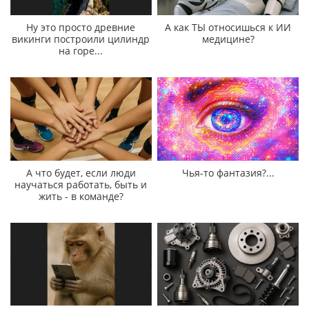
Ну это просто древние
А как ТЫ относишься к ИИ
викинги построили цилиндр
медицине?
на горе...
А что будет, если люди
Чья-то фантазия?...
научаться работать, быть и
жить - в команде?