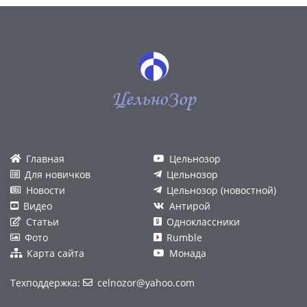
ЦельноЗор
Главная
Цельнозор
Для новичков
Цельнозор
Новости
Цельнозор (новостной)
Видео
Антирой
Статьи
Одноклассники
Фото
Rumble
Карта сайта
Монада
Техподдержка:
celnozor@yahoo.com