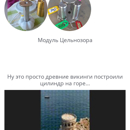
Модуль Цельнозора
Ну это просто древние викинги построили
цилиндр на горе...