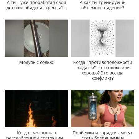
А ты - уже проработал свои
А как ты тренируешь
детские обиды и стрессы?...
объемное видение?
Модуль с солью
Когда "противоположности
сходятся" - это плохо или
хорошо? Это всегда
конфликт?
Когда смотришь в
Пробежки и зарядки - могут
расслабленном состоянии...
стать бодрящими и