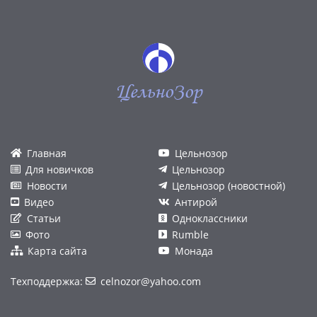
ЦельноЗор
Главная
Цельнозор
Для новичков
Цельнозор
Новости
Цельнозор (новостной)
Видео
Антирой
Статьи
Одноклассники
Фото
Rumble
Карта сайта
Монада
Техподдержка:
celnozor@yahoo.com