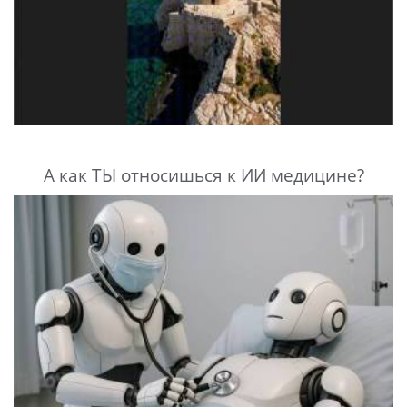
А как ТЫ относишься к ИИ медицине?