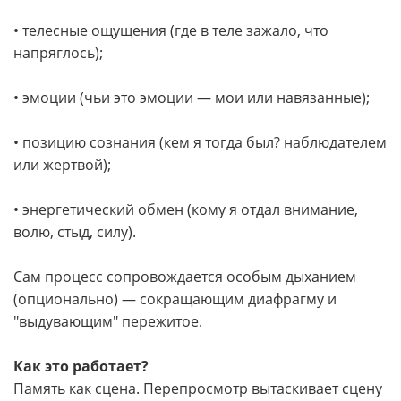
• телесные ощущения (где в теле зажало, что
напряглось);
• эмоции (чьи это эмоции — мои или навязанные);
• позицию сознания (кем я тогда был? наблюдателем
или жертвой);
• энергетический обмен (кому я отдал внимание,
волю, стыд, силу).
Сам процесс сопровождается особым дыханием
(опционально) — сокращающим диафрагму и
"выдувающим" пережитое.
Как это работает?
Память как сцена. Перепросмотр вытаскивает сцену