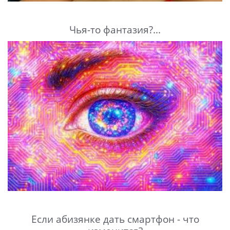
Чья-то фантазия?...
Если абизянке дать смартфон - что