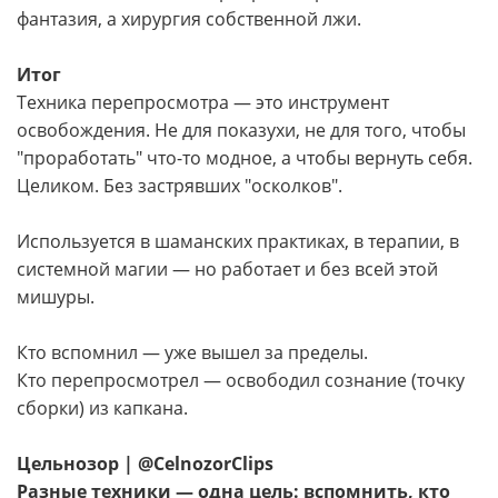
фантазия, а хирургия собственной лжи.
Итог
Техника перепросмотра — это инструмент
освобождения. Не для показухи, не для того, чтобы
"проработать" что-то модное, а чтобы вернуть себя.
Целиком. Без застрявших "осколков".
Используется в шаманских практиках, в терапии, в
системной магии — но работает и без всей этой
мишуры.
Кто вспомнил — уже вышел за пределы.
Кто перепросмотрел — освободил сознание (точку
сборки) из капкана.
Цельнозор | @CelnozorClips
Разные техники — одна цель: вспомнить, кто