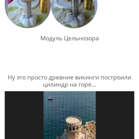
Модуль Цельнозора
Ну это просто древние викинги построили
цилиндр на горе...