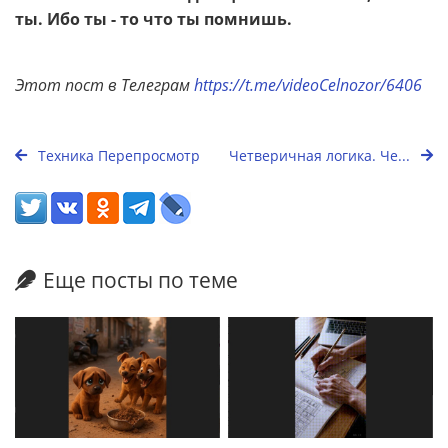
ты. Ибо ты - то что ты помнишь.
Этот пост в Телеграм
https://t.me/videoCelnozor/6406
Техника Перепросмотр
Четверичная логика. Че...
Еще посты по теме