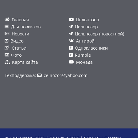
Главная
Цельнозор
Для новичков
Цельнозор
Новости
Цельнозор (новостной)
Видео
Антирой
Статьи
Одноклассники
Фото
Rumble
Карта сайта
Монада
Техподдержка:
celnozor@yahoo.com