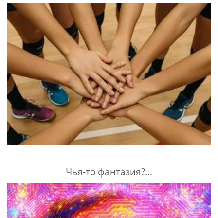
Чья-то фантазия?...