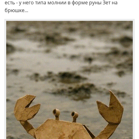
есть - у него типа молнии в форме руны Зет на
брюшке...