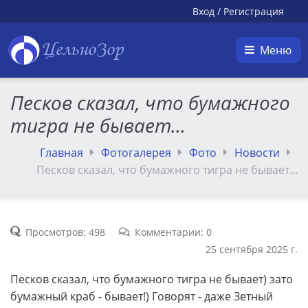
Вход
/
Регистрация
ЦельноЗор
Меню
Песков сказал, что бумажного
тигра не бывает...
Главная
Фотогалерея
Фото
Новости
Песков сказал, что бумажного тигра не бывает...
Просмотров: 498
Комментарии: 0
25 сентября 2025 г.
Песков сказал, что бумажного тигра не бывает) зато
бумажный краб - бывает!) Говорят - даже Зетный