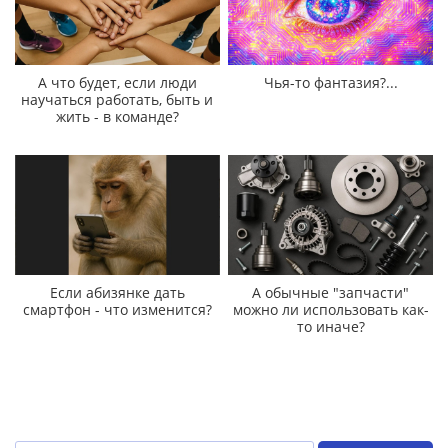
А что будет, если люди
Чья-то фантазия?...
научаться работать, быть и
жить - в команде?
Если абизянке дать
А обычные "запчасти"
смартфон - что изменится?
можно ли использовать как-
то иначе?