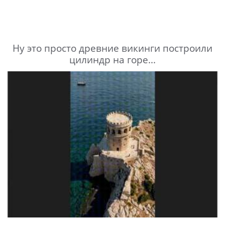
Ну это просто древние викинги построили
цилиндр на горе...