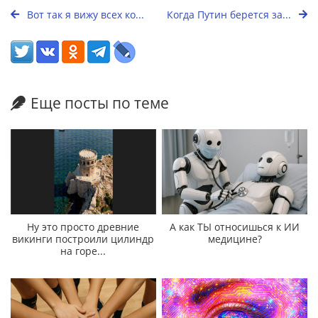
Вот так я вижу всех ко...
Когда Путин берется за...
Еще посты по теме
Ну это просто древние
А как ТЫ относишься к ИИ
викинги построили цилиндр
медицине?
на горе...