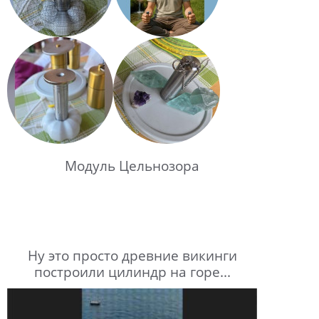
Модуль Цельнозора
Ну это просто древние викинги
построили цилиндр на горе...