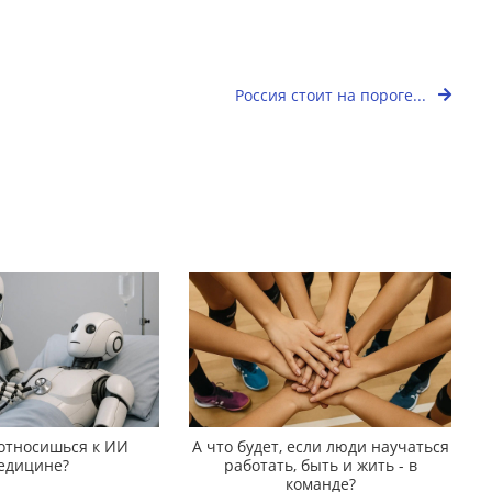
Россия стоит на пороге...
 относишься к ИИ
А что будет, если люди научаться
едицине?
работать, быть и жить - в
команде?