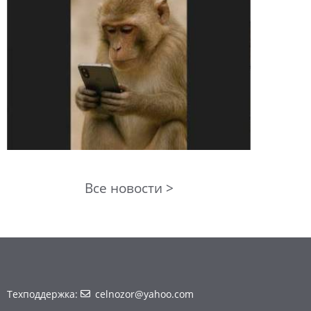
Все новости >
Техподдержка:
celnozor@yahoo.com