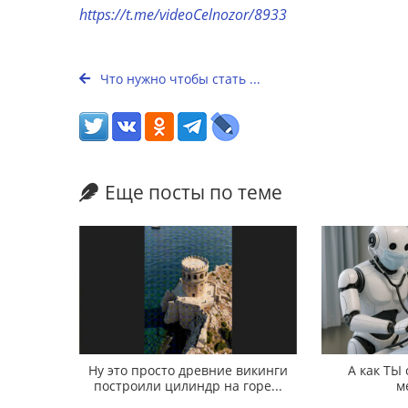
https://t.me/videoCelnozor/8933
Что нужно чтобы стать ...
Еще посты по теме
Ну это просто древние викинги
А как ТЫ
построили цилиндр на горе...
м