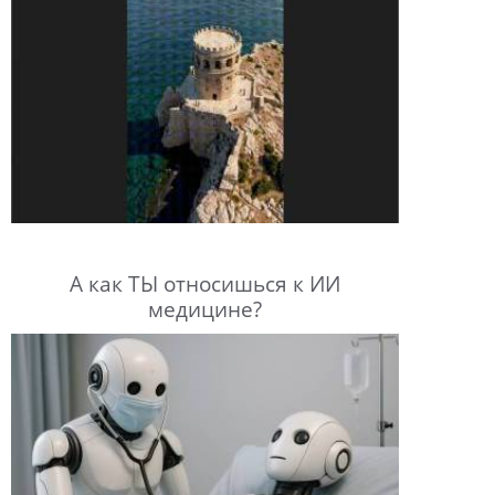
А как ТЫ относишься к ИИ
медицине?