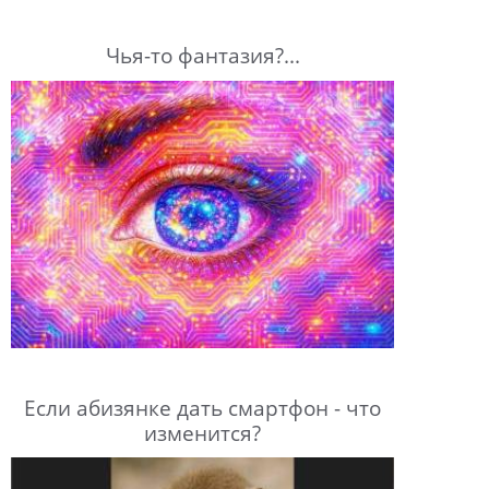
Чья-то фантазия?...
Если абизянке дать смартфон - что
изменится?