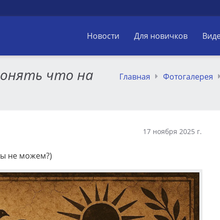
Новости
Для новичков
Вид
понять что на
Главная
Фотогалерея
17 ноября 2025 г.
мы не можем?)