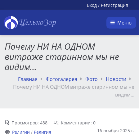
Вход
/
Регистрация
ЦельноЗор
Меню
Почему НИ НА ОДНОМ
витраже старинном мы не
видим...
Главная
Фотогалерея
Фото
Новости
Почему НИ НА ОДНОМ витраже старинном мы не
видим...
Просмотров: 488
Комментарии: 0
16 ноября 2025 г.
Религии
/
Религия