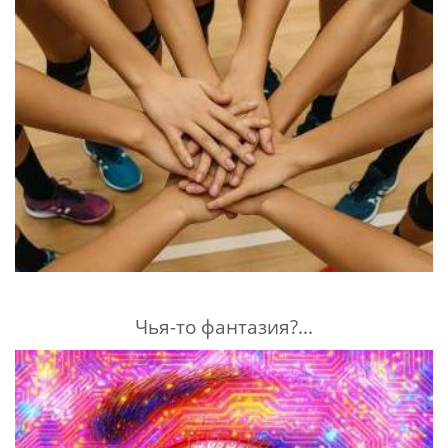
Чья-то фантазия?...