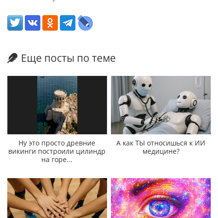
Еще посты по теме
Ну это просто древние
А как ТЫ относишься к ИИ
викинги построили цилиндр
медицине?
на горе...