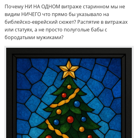
Почему НИ НА ОДНОМ витраже старинном мы не
видим НИЧЕГО что прямо бы указывало на
библейско-еврейский сюжет? Распятие в витражах
или статуях, а не просто полуголые бабы с
бородатыми мужиками?