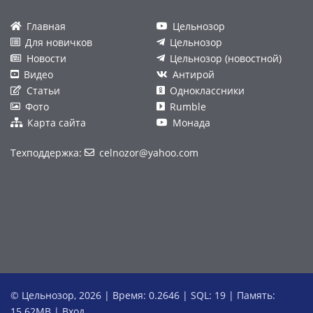
Главная
Цельнозор
Для новичков
Цельнозор
Новости
Цельнозор (новостной)
Видео
Антирой
Статьи
Одноклассники
Фото
Rumble
Карта сайта
Монада
Техподдержка:
celnozor@yahoo.com
© Цельнозор, 2026 | Время: 0.2646 | SQL: 19 | Память:
15.62MB
|
Вход