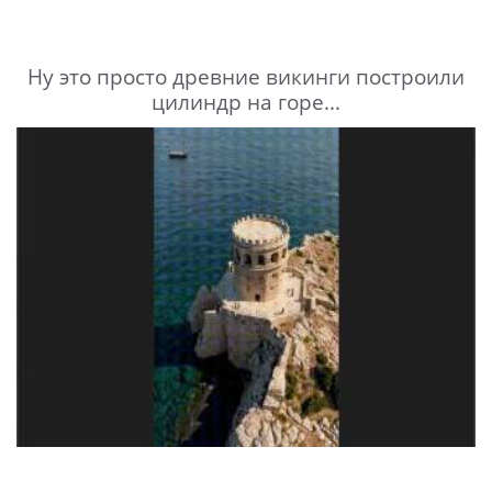
Ну это просто древние викинги построили
цилиндр на горе...