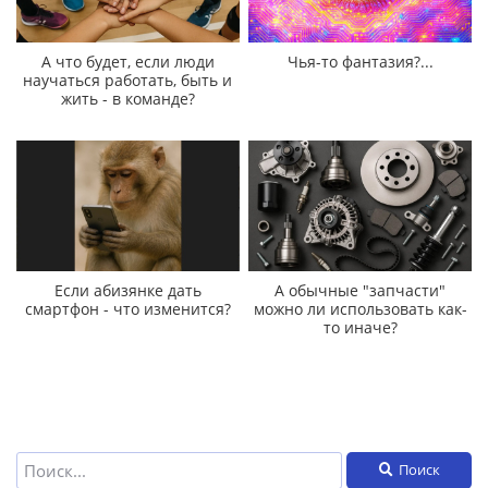
А что будет, если люди
Чья-то фантазия?...
научаться работать, быть и
жить - в команде?
Если абизянке дать
А обычные "запчасти"
смартфон - что изменится?
можно ли использовать как-
то иначе?
Поиск