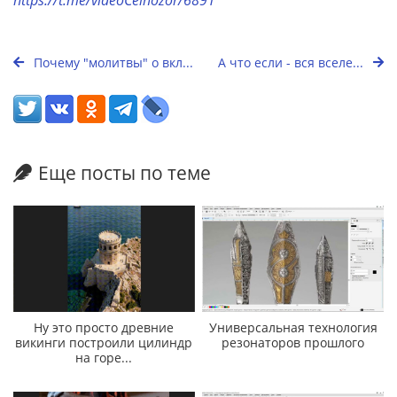
https://t.me/videoCelnozor/6891
Почему "молитвы" о вкл...
А что если - вся вселе...
Еще посты по теме
Ну это просто древние
Универсальная технология
викинги построили цилиндр
резонаторов прошлого
на горе...