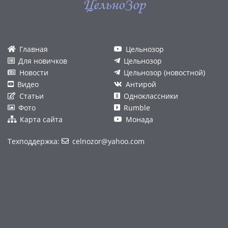
ЦельноЗор
Главная
Цельнозор
Для новичков
Цельнозор
Новости
Цельнозор (новостной)
Видео
Антирой
Статьи
Одноклассники
Фото
Rumble
Карта сайта
Монада
Техподдержка:
celnozor@yahoo.com