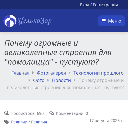
Вход
/
Регистрация
ЦельноЗор
Меню
Почему огромные и
великолепные строения для
"помолицца" - пустуют?
Главная
Фотогалерея
Технологии прошлого
Фото
Новости
Почему огромные и
великолепные строения для "помолицца" - пустуют?
Просмотров: 690
Комментарии: 0
17 августа 2025 г.
Религии
/
Религия