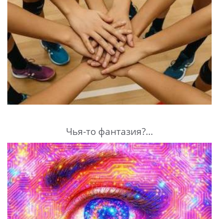
Чья-то фантазия?...