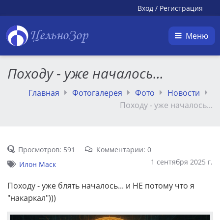
Вход
/
Регистрация
ЦельноЗор
Меню
Походу - уже началось...
Главная
Фотогалерея
Фото
Новости
Походу - уже началось...
Просмотров: 591
Комментарии: 0
1 сентября 2025 г.
Илон Маск
Походу - уже блять началось... и НЕ потому что я
"накаркал")))