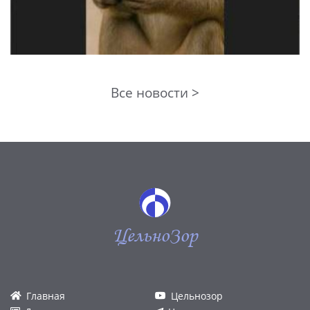
Все новости >
ЦельноЗор
Главная
Цельнозор