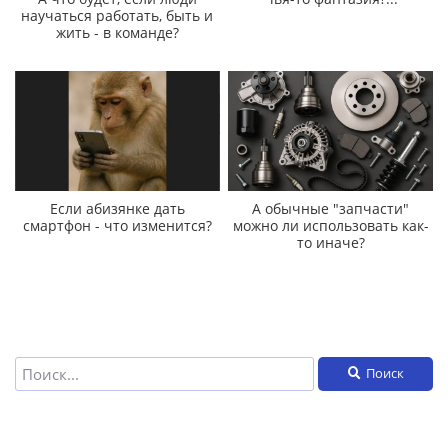
научаться работать, быть и
жить - в команде?
Если абизянке дать
А обычные "запчасти"
смартфон - что изменится?
можно ли использовать как-
то иначе?
Поиск