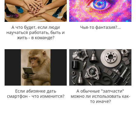
А что будет, если люди
Чья-то фантазия?...
научаться работать, быть и
жить - в команде?
Если абизянке дать
А обычные "запчасти"
смартфон - что изменится?
можно ли использовать как-
то иначе?