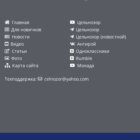
Главная
Цельнозор
Для новичков
Цельнозор
Новости
Цельнозор (новостной)
Видео
Антирой
Статьи
Одноклассники
Фото
Rumble
Карта сайта
Монада
Техподдержка:
celnozor@yahoo.com