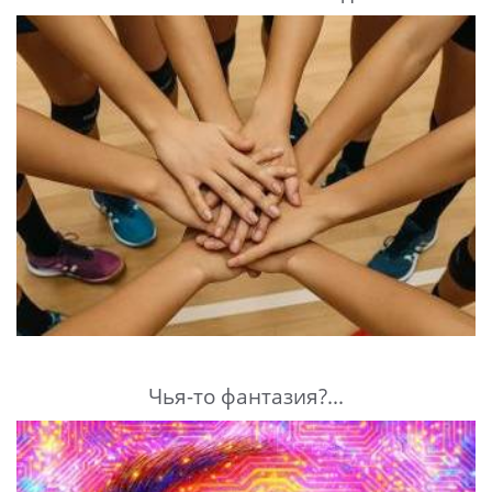
Чья-то фантазия?...