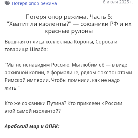
6 июля 2025 г.
Потеря опор режима
Потеря опор режима. Часть 5:
"Хватит ли изоленты?" — союзники РФ и их
красные рулоны
Вводная от лица коллектива Короны, Сороса и
товарища Шваба:
"Мы не ненавидим Россию. Мы любим её — в виде
архивной копии, в формалине, рядом с экспонатами
Римской империи. Чтобы помнили, как не надо
жить."
Кто же союзники Путина? Кто приклеен к России
этой самой изолентой?
Арабский мир и ОПЕК: