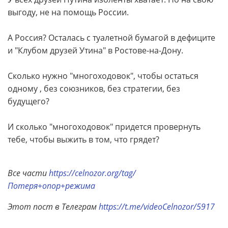
выгоду, не на помощь России.
А Россия? Осталась с туалетной бумагой в дефиците
и "Клубом друзей Утина" в Ростове-на-Дону.
Сколько нужно "многоходовок", чтобы остаться
одному , без союзников, без стратегии, без
будущего?
И сколько "многоходовок" придется провернуть
тебе, чтобы выжить в том, что грядет?
Все части
https://celnozor.org/tag/
Потеря+опор+режима
Этот пост в Телеграм
https://t.me/videoCelnozor/5917