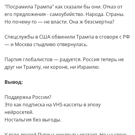
"Посрамила Трампа" как сказали бы они. Отказ от
его предложения - самоубийство. Народа. Страны.
Но почему-то — не власти. Она ж безсмертна?
Спецслужбы в США обвинили Трампа в сговоре с РФ
— и Москва стыдливо отвернулась.
Партия глобалистов — радуется. Россия теперь не
друг ни Трампу, ни короне, ни Израилю.
Вывод:
Поддержка России?
Это как подписка на VHS-кассеты в эпоху
нейросетей.
Ностальгия без выгоды.
У всех друзей Путина изоленты хватает. Но на свою