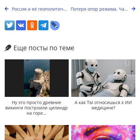
Россия и её геополитич...
Потеря опор режима. Ча...
Еще посты по теме
Ну это просто древние
А как ТЫ относишься к ИИ
викинги построили цилиндр
медицине?
на горе...