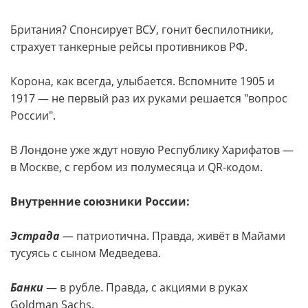
Британия? Спонсирует ВСУ, гонит беспилотники,
страхует танкерные рейсы противников РФ.
Корона, как всегда, улыбается. Вспомните 1905 и
1917 — не первый раз их руками решается "вопрос
России".
В Лондоне уже ждут новую Республику Харифатов —
в Москве, с гербом из полумесяца и QR-кодом.
Внутренние союзники России:
Эстрада
— патриотична. Правда, живёт в Майами
тусуясь с сыном Медведева.
Банки
— в рубле. Правда, с акциями в руках
Goldman Sachs.