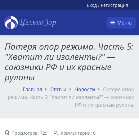
Вход
/
Регистрация
ЦельноЗор
Меню
Потеря опор режима. Часть 5:
"Хватит ли изоленты?" —
союзники РФ и их красные
рулоны
Главная
Статьи
Новости
Потеря опор
режима. Часть 5: "Хватит ли изоленты?" — союзники
РФ и их красные рулоны
Просмотров: 729
Комментарии: 0