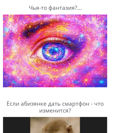
Чья-то фантазия?...
Если абизянке дать смартфон - что
изменится?