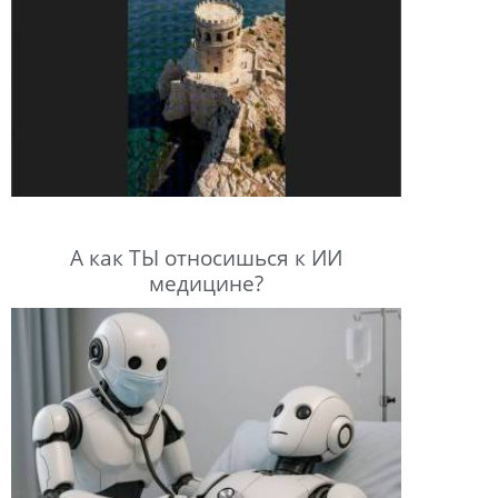
А как ТЫ относишься к ИИ
медицине?