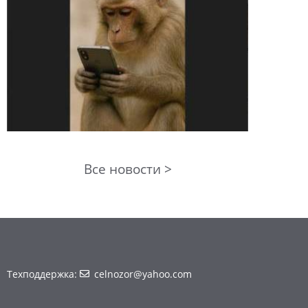
Все новости >
Техподдержка:
celnozor@yahoo.com