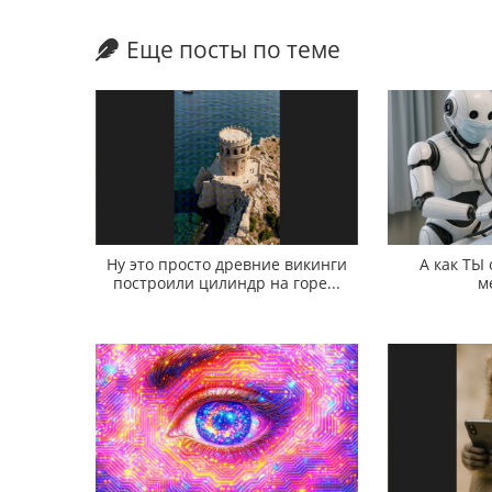
Еще посты по теме
Ну это просто древние викинги
А как ТЫ
построили цилиндр на горе...
м