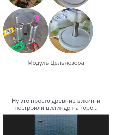
Модуль Цельнозора
Ну это просто древние викинги
построили цилиндр на горе...