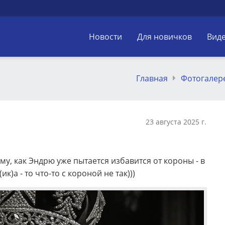
Новости
Для новичков
Вид
Главная
Фотогалер
23 августа 2025 г.
му, как Эндрю уже пытается избавится от короны - в
)а - то что-то с короной не так)))