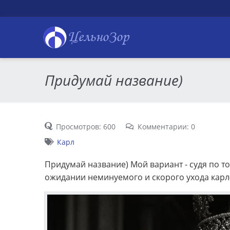
ЦельноЗор
Придумай название)
Просмотров: 600
Комментарии: 0
Карл
Придумай название) Мой вариант - судя по то
ожидании неминуемого и скорого ухода карл(ик