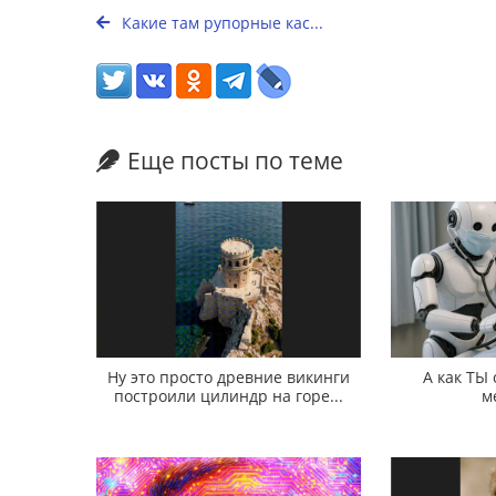
Какие там рупорные кас...
Еще посты по теме
Ну это просто древние викинги
А как ТЫ
построили цилиндр на горе...
м