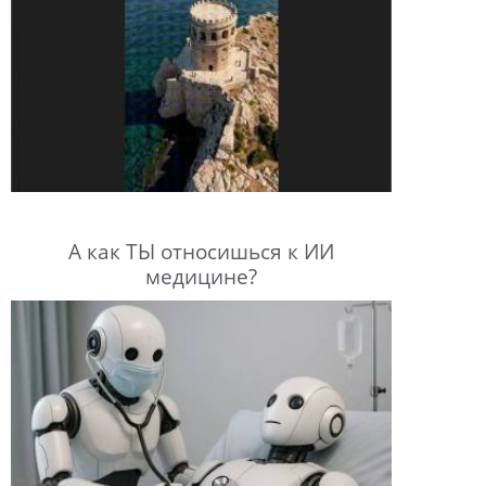
А как ТЫ относишься к ИИ
медицине?