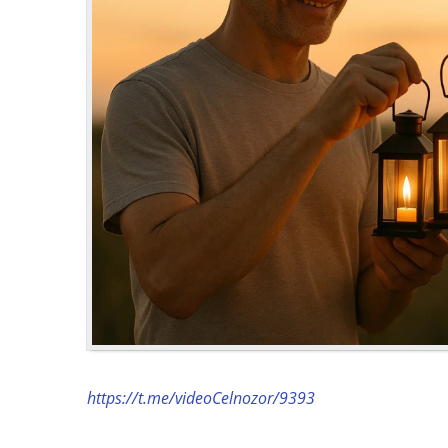
https://t.me/videoCelnozor/9393