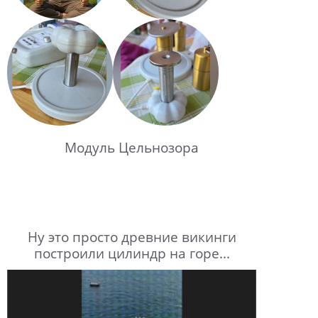
Модуль Цельнозора
Ну это просто древние викинги
построили цилиндр на горе...