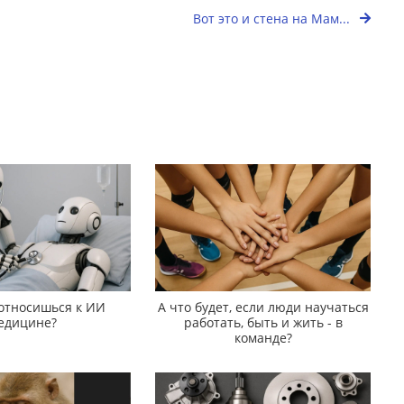
Вот это и стена на Мам...
 относишься к ИИ
А что будет, если люди научаться
едицине?
работать, быть и жить - в
команде?