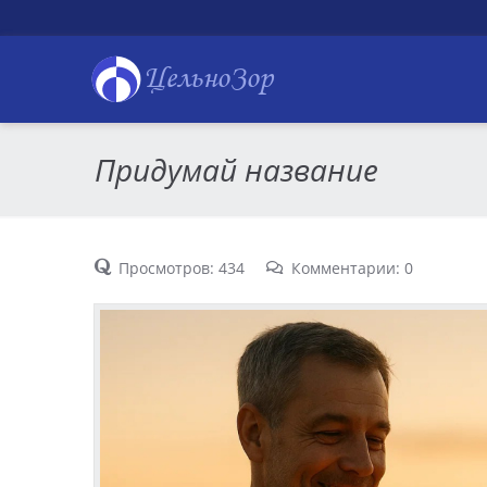
ЦельноЗор
Придумай название
Просмотров: 434
Комментарии: 0