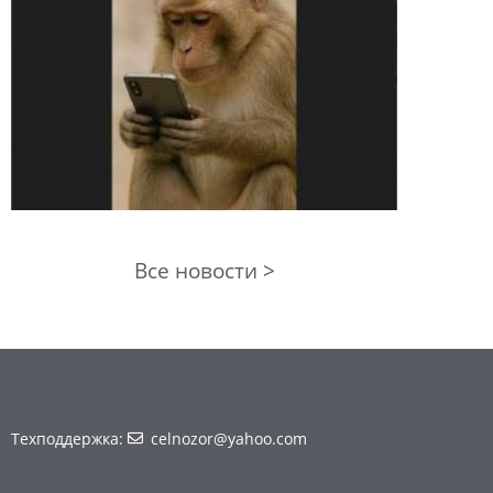
Все новости >
Техподдержка:
celnozor@yahoo.com