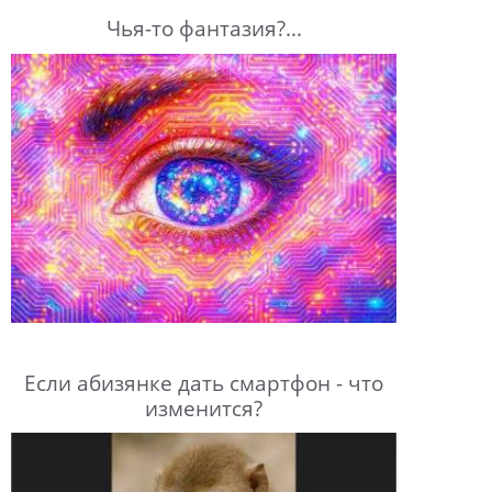
Чья-то фантазия?...
Если абизянке дать смартфон - что
изменится?