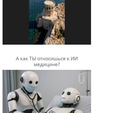
А как ТЫ относишься к ИИ
медицине?