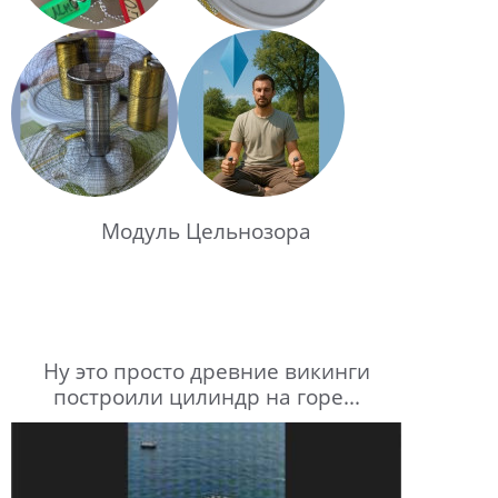
Модуль Цельнозора
Ну это просто древние викинги
построили цилиндр на горе...