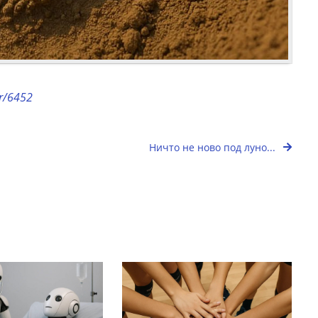
or/6452
Ничто не ново под луно...