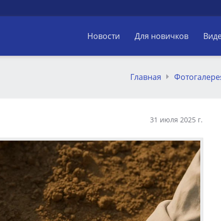
Новости
Для новичков
Вид
Главная
Фотогалере
31 июля 2025 г.