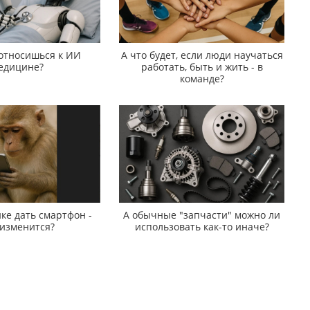
 относишься к ИИ
А что будет, если люди научаться
едицине?
работать, быть и жить - в
команде?
ке дать смартфон -
А обычные "запчасти" можно ли
 изменится?
использовать как-то иначе?