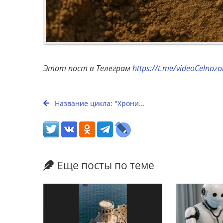
Этот пост в Телеграм
https://t.me/videoCelnoz
Название цикла: "Хрони...
Еще посты по теме