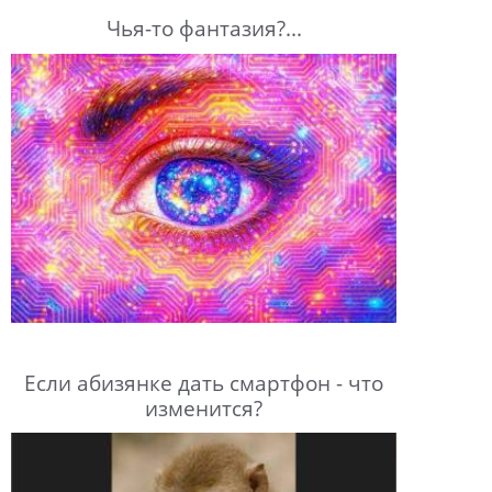
Чья-то фантазия?...
Если абизянке дать смартфон - что
изменится?