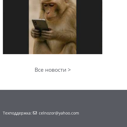
Все новости >
Техподдержка:
celnozor@yahoo.com