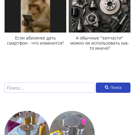
Если абизянке дать
А обычные "запчасти"
смартфон - что изменится?
можно ли использовать как-
то иначе?
Поиск