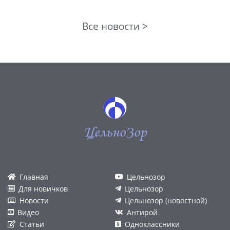
Все новости >
ЦельноЗор
Главная
Цельнозор
Для новичков
Цельнозор
Новости
Цельнозор (новостной)
Видео
Антирой
Статьи
Одноклассники