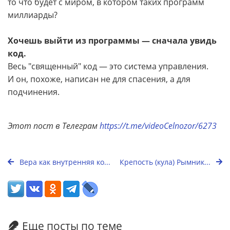
то что будет с миром, в котором таких программ
миллиарды?
Хочешь выйти из программы — сначала увидь
код.
Весь "священный" код — это система управления.
И он, похоже, написан не для спасения, а для
подчинения.
Этот пост в Телеграм
https://t.me/videoCelnozor/6273
Вера как внутренняя ко...
Крепость (кула) Рымник...
Еще посты по теме