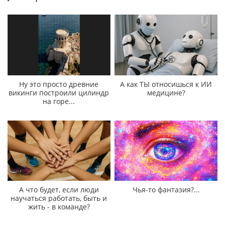
Ну это просто древние
А как ТЫ относишься к ИИ
викинги построили цилиндр
медицине?
на горе...
А что будет, если люди
Чья-то фантазия?...
научаться работать, быть и
жить - в команде?