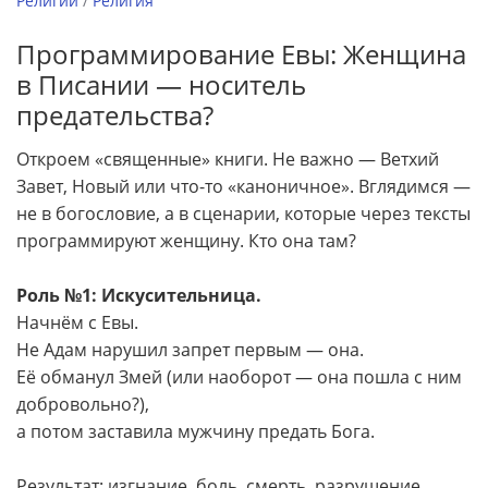
Религии
/
Религия
Программирование Евы: Женщина
в Писании — носитель
предательства?
Откроем «священные» книги. Не важно — Ветхий
Завет, Новый или что-то «каноничное». Вглядимся —
не в богословие, а в сценарии, которые через тексты
программируют женщину. Кто она там?
Роль №1: Искусительница.
Начнём с Евы.
Не Адам нарушил запрет первым — она.
Её обманул Змей (или наоборот — она пошла с ним
добровольно?),
а потом заставила мужчину предать Бога.
Результат: изгнание, боль, смерть, разрушение.