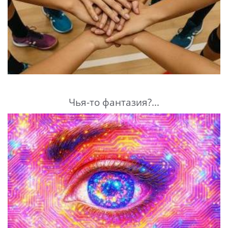
Чья-то фантазия?...