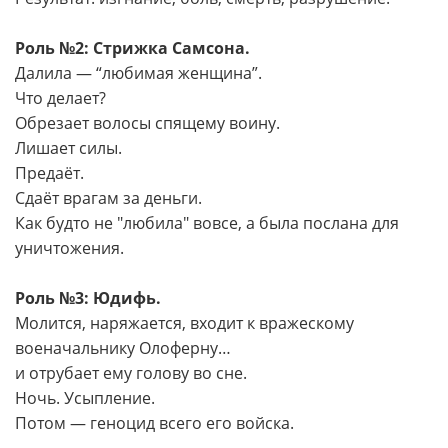
Роль №2: Стрижка Самсона.
Далила — “любимая женщина”.
Что делает?
Обрезает волосы спящему воину.
Лишает силы.
Предаёт.
Сдаёт врагам за деньги.
Как будто не "любила" вовсе, а была послана для
уничтожения.
Роль №3: Юдифь.
Молится, наряжается, входит к вражескому
военачальнику Олоферну…
и отрубает ему голову во сне.
Ночь. Усыпление.
Потом — геноцид всего его войска.