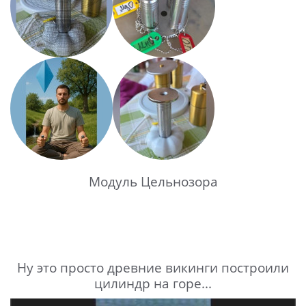
Модуль Цельнозора
Ну это просто древние викинги построили
цилиндр на горе...