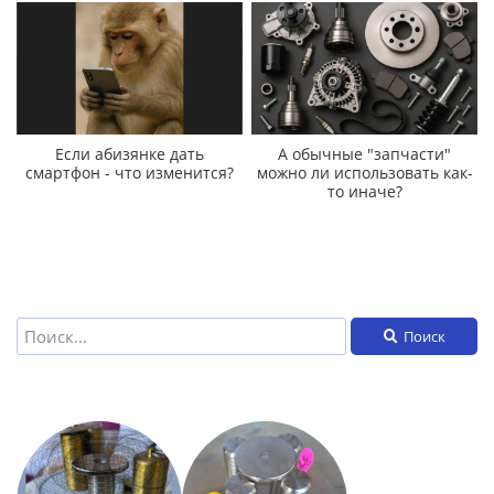
Если абизянке дать
А обычные "запчасти"
смартфон - что изменится?
можно ли использовать как-
то иначе?
Поиск