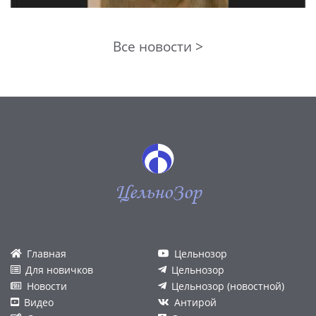
Все новости >
ЦельноЗор
Главная
Цельнозор
Для новичков
Цельнозор
Новости
Цельнозор (новостной)
Видео
Антирой