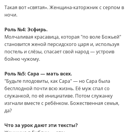
Такая вот «святая». Женщина-каторжник с серпом в
ночи.
Роль №4: Эсфирь.
Молчаливая красавица, которая "по воле Божьей"
становится женой персидского царя и, используя
постель и слёзы, спасает свой народ — устроив
бойню чужому.
Роль №5: Сара — мать всех.
"Будьте плодовиты, как Сара" — но Сара была
бесплодной почти всю жизнь. Её муж спал со
служанкой, по её инициативе. Потом служанку
изгнали вместе с ребёнком. Божественная семья,
да?
Что за урок дают эти тексты?