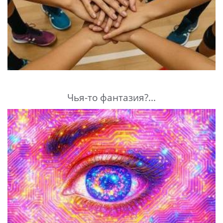
Чья-то фантазия?...