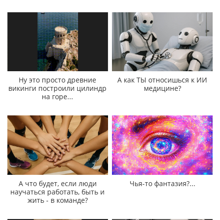
Ну это просто древние
А как ТЫ относишься к ИИ
викинги построили цилиндр
медицине?
на горе...
А что будет, если люди
Чья-то фантазия?...
научаться работать, быть и
жить - в команде?