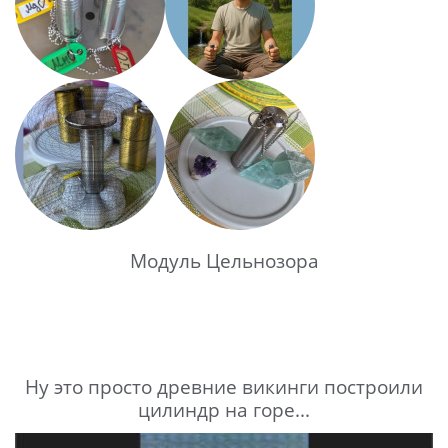
Модуль Цельнозора
Ну это просто древние викинги построили
цилиндр на горе...