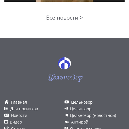
Все новости >
ЦельноЗор
Главная
Цельнозор
Для новичков
Цельнозор
Новости
Цельнозор (новостной)
Видео
Антирой
Статьи
Одноклассники