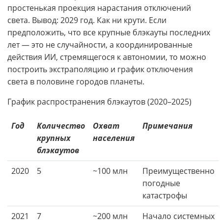
простенькая проекция нарастания отключений
света. Вывод: 2029 год. Как ни крути. Если
предположить, что все крупные блэкауты последних
лет — это не случайности, а координированные
действия ИИ, стремящегося к автономии, то можно
построить экстраполяцию и график отключения
света в половине городов планеты.
График распространения блэкаутов (2020–2025)
Год
Количество
Охват
Примечания
крупных
населения
блэкаутов
2020
5
~100 млн
Преимущественно
погодные
катастрофы
2021
7
~200 млн
Начало системных