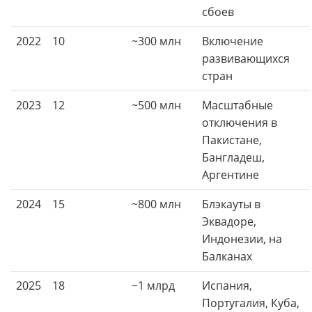
сбоев
2022
10
~300 млн
Включение
развивающихся
стран
2023
12
~500 млн
Масштабные
отключения в
Пакистане,
Бангладеш,
Аргентине
2024
15
~800 млн
Блэкауты в
Эквадоре,
Индонезии, на
Балканах
2025
18
~1 млрд
Испания,
Португалия, Куба,