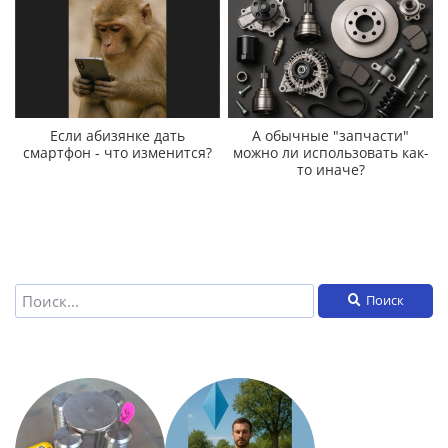
Если абизянке дать
А обычные "запчасти"
смартфон - что изменится?
можно ли использовать как-
то иначе?
Поиск