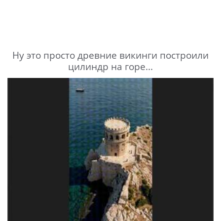
Ну это просто древние викинги построили
цилиндр на горе...