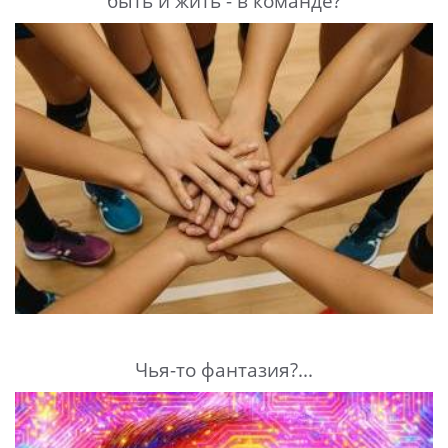
быть и жить - в команде?
Чья-то фантазия?...