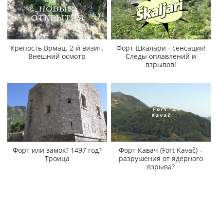
Крепость Врмац. 2-й визит.
Форт Шкалари - сенсация!
Внешний осмотр
Следы оплавлений и
взрывов!
Форт или замок? 1497 год?
Форт Кавач (Fort Kavač) –
Троица
разрушения от ядерного
взрыва?