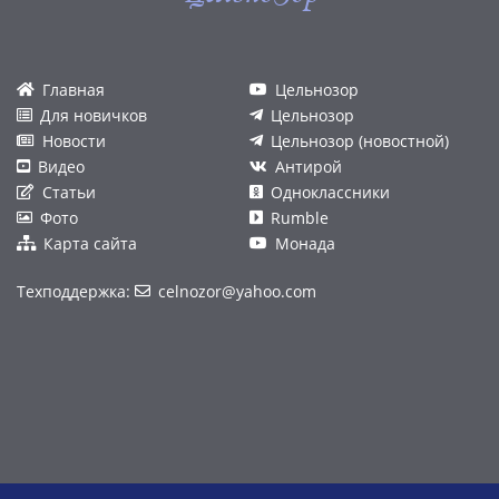
Главная
Цельнозор
Для новичков
Цельнозор
Новости
Цельнозор (новостной)
Видео
Антирой
Статьи
Одноклассники
Фото
Rumble
Карта сайта
Монада
Техподдержка:
celnozor@yahoo.com