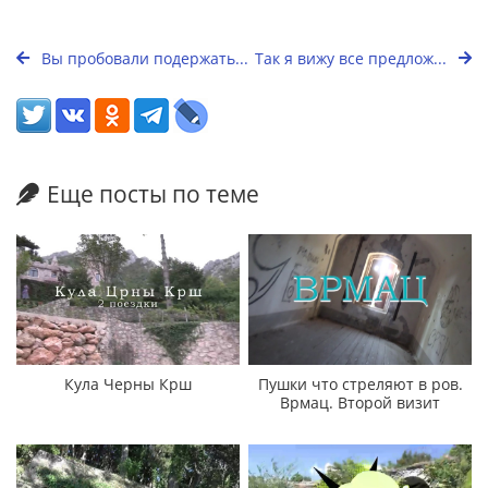
Вы пробовали подержать...
Так я вижу все предлож...
Еще посты по теме
Кула Черны Крш
Пушки что стреляют в ров.
Врмац. Второй визит