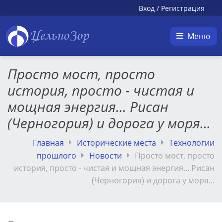
Вход
/
Регистрация
ЦельноЗор
Меню
Просто мост, просто
история, просто - чистая и
мощная энергия... Рисан
(Черногория) и дорога у моря...
Главная
Исторические места
Технологии
прошлого
Новости
Просто мост, просто
история, просто - чистая и мощная энергия... Рисан
(Черногория) и дорога у моря...