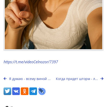
https://t.me/videoCelnozor/7397
Я думаю - всему виной ...
Когда придет шторм - л...