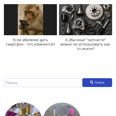
Если абизянке дать
А обычные "запчасти"
смартфон - что изменится?
можно ли использовать как-
то иначе?
Поиск