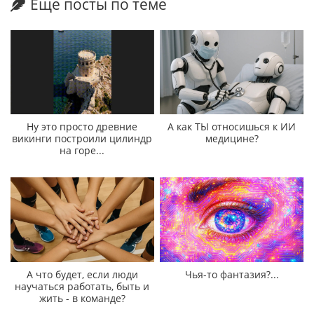
Еще посты по теме
Ну это просто древние
А как ТЫ относишься к ИИ
викинги построили цилиндр
медицине?
на горе...
А что будет, если люди
Чья-то фантазия?...
научаться работать, быть и
жить - в команде?