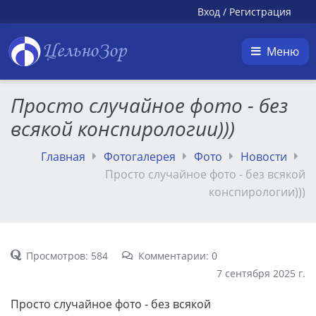
Вход
/
Регистрация
ЦельноЗор
Меню
Просто случайное фото - без
всякой конспирологии)))
Главная
Фотогалерея
Фото
Новости
Просто случайное фото - без всякой
конспирологии)))
Просмотров: 584
Комментарии: 0
7 сентября 2025 г.
Просто случайное фото - без всякой