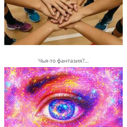
Чья-то фантазия?...