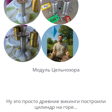
Модуль Цельнозора
Ну это просто древние викинги построили
цилиндр на горе...