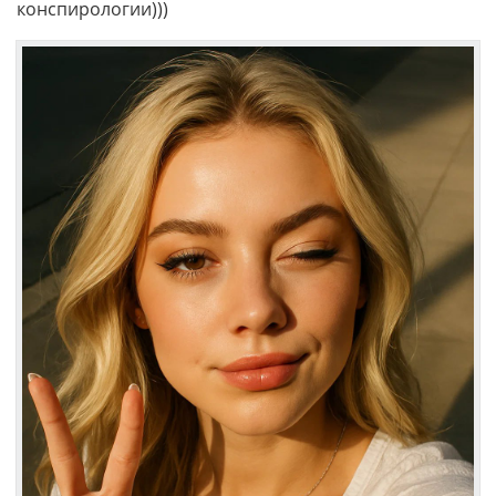
конспирологии)))