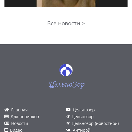
Все новости >
ЦельноЗор
Главная
Цельнозор
Для новичков
Цельнозор
Новости
Цельнозор (новостной)
Видео
Антирой