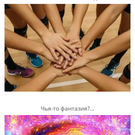
Чья-то фантазия?...