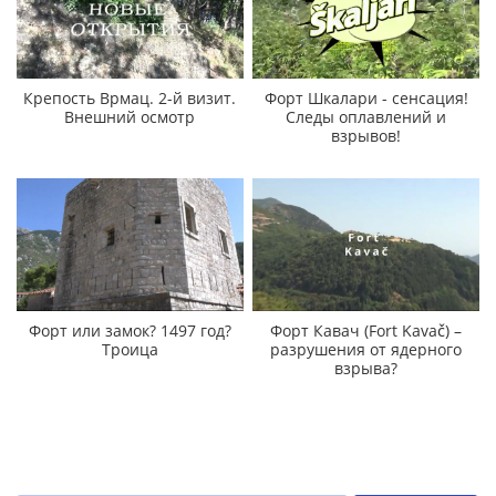
Крепость Врмац. 2-й визит.
Форт Шкалари - сенсация!
Внешний осмотр
Следы оплавлений и
взрывов!
Форт или замок? 1497 год?
Форт Кавач (Fort Kavač) –
Троица
разрушения от ядерного
взрыва?