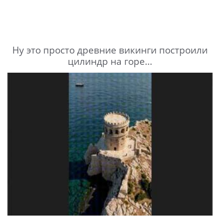
Ну это просто древние викинги построили
цилиндр на горе...