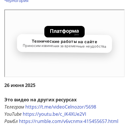
Черногория
26 июня 2025
Это видео на других ресурсах
Телеграм
https://t.me/videoCelnozor/5698
YouTube
https://youtu.be/c_iK4XUe2VI
Рамбл
https://rumble.com/v6vcnmx-415455657.html