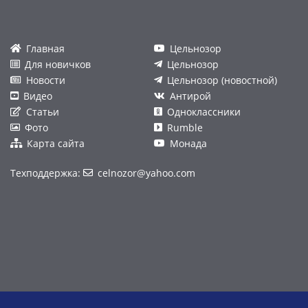
Главная
Цельнозор
Для новичков
Цельнозор
Новости
Цельнозор (новостной)
Видео
Антирой
Статьи
Одноклассники
Фото
Rumble
Карта сайта
Монада
Техподдержка:
celnozor@yahoo.com