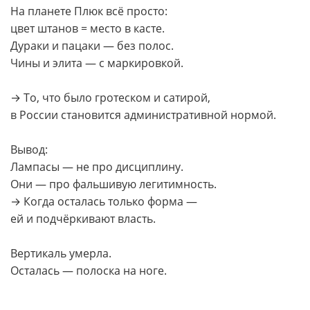
На планете Плюк всё просто:
цвет штанов = место в касте.
Дураки и пацаки — без полос.
Чины и элита — с маркировкой.
→ То, что было гротеском и сатирой,
в России становится административной нормой.
Вывод:
Лампасы — не про дисциплину.
Они — про фальшивую легитимность.
→ Когда осталась только форма —
ей и подчёркивают власть.
Вертикаль умерла.
Осталась — полоска на ноге.