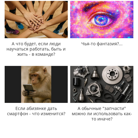
А что будет, если люди
Чья-то фантазия?...
научаться работать, быть и
жить - в команде?
Если абизянке дать
А обычные "запчасти"
смартфон - что изменится?
можно ли использовать как-
то иначе?