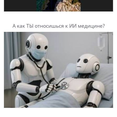
А как ТЫ относишься к ИИ медицине?