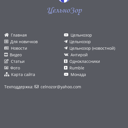
ЦельноЗор
Главная
Цельнозор
Для новичков
Цельнозор
Новости
Цельнозор (новостной)
Видео
Антирой
Статьи
Одноклассники
Фото
Rumble
Карта сайта
Монада
Техподдержка:
celnozor@yahoo.com