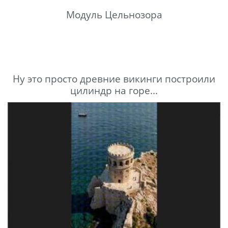
Модуль Цельнозора
Ну это просто древние викинги построили
цилиндр на горе...