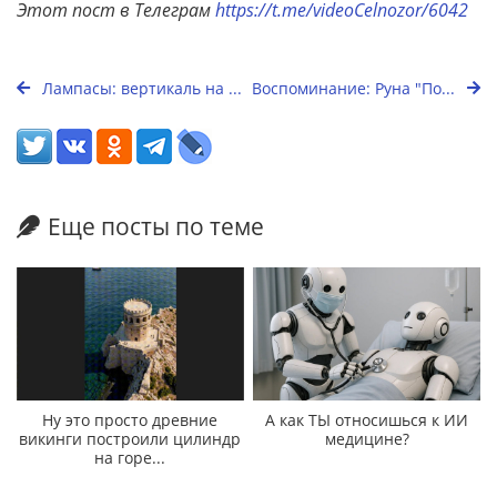
Этот пост в Телеграм
https://t.me/videoCelnozor/6042
Лампасы: вертикаль на ...
Воспоминание: Руна "По...
Еще посты по теме
Ну это просто древние
А как ТЫ относишься к ИИ
викинги построили цилиндр
медицине?
на горе...