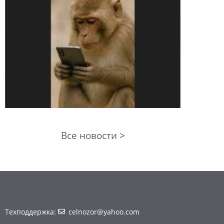
Все новости >
Техподдержка:
celnozor@yahoo.com