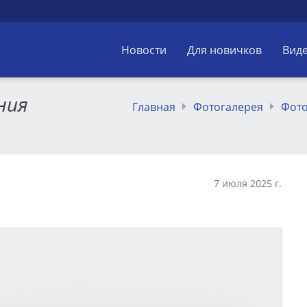
Новости
Для новичков
Вид
ния
Главная
Фотогалерея
Фот
7 июля 2025 г.