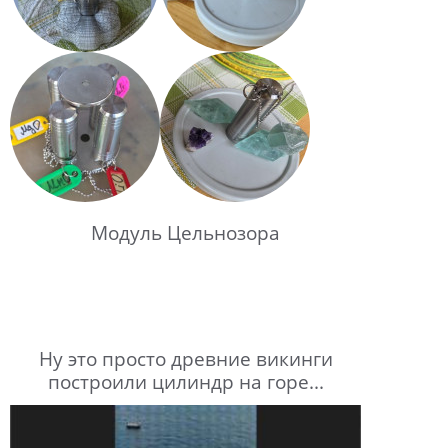
Модуль Цельнозора
Ну это просто древние викинги
построили цилиндр на горе...