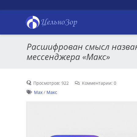
ЦельноЗор
Расшифрован смысл назва
мессенджера «Макс»
Просмотров: 922
Комментарии: 0
Max
/
Макс