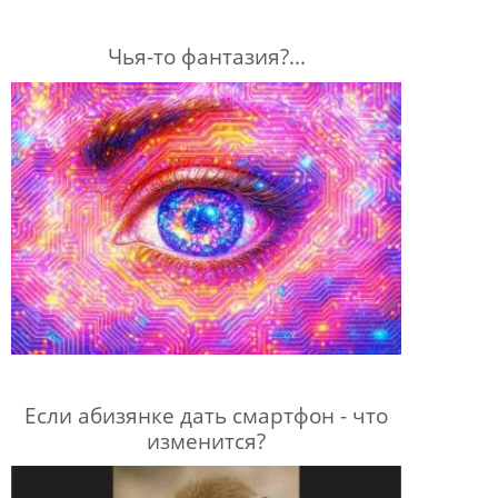
Чья-то фантазия?...
Если абизянке дать смартфон - что
изменится?