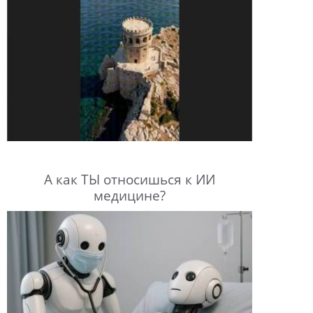
А как ТЫ относишься к ИИ
медицине?