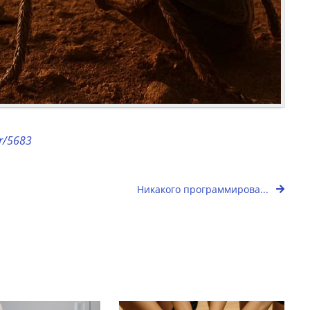
or/5683
Никакого программирова...