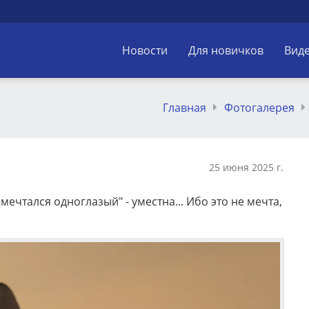
Новости
Для новичков
Вид
Главная
Фотогалерея
25 июня 2025 г.
мечтался одноглазый" - уместна... Ибо это не мечта,