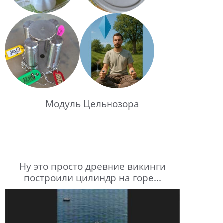
Модуль Цельнозора
Ну это просто древние викинги
построили цилиндр на горе...