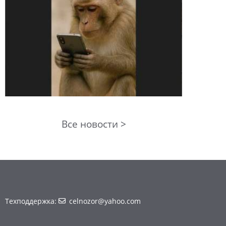
Все новости >
Техподдержка:
celnozor@yahoo.com