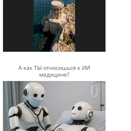
А как ТЫ относишься к ИИ
медицине?