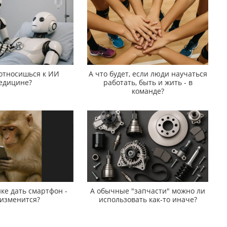
 относишься к ИИ
А что будет, если люди научаться
едицине?
работать, быть и жить - в
команде?
ке дать смартфон -
А обычные "запчасти" можно ли
 изменится?
использовать как-то иначе?