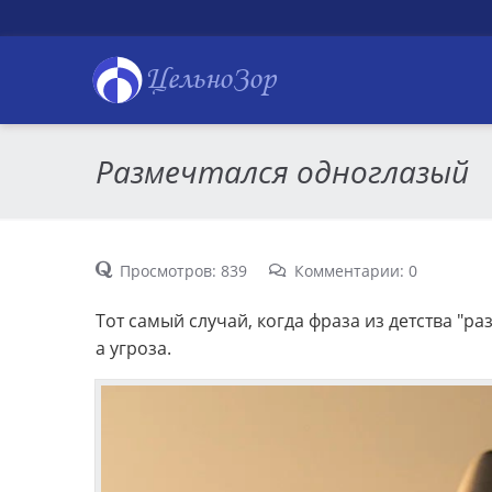
ЦельноЗор
Размечтался одноглазый
Просмотров: 839
Комментарии: 0
Тот самый случай, когда фраза из детства "раз
а угроза.