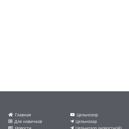
Главная
Цельнозор
Для новичков
Цельнозор
Новости
Цельнозор (новостной)