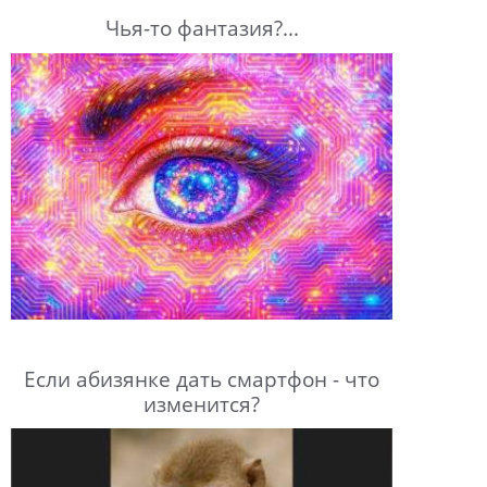
Чья-то фантазия?...
Если абизянке дать смартфон - что
изменится?