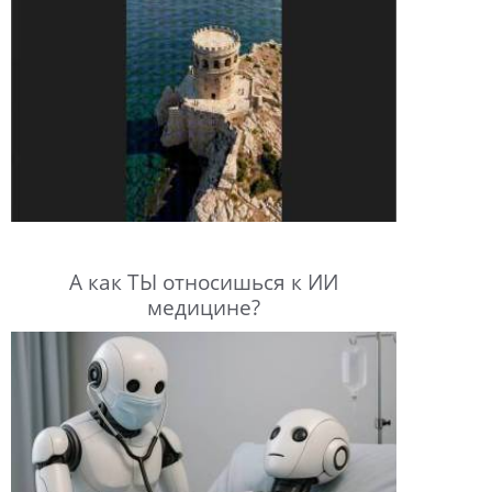
А как ТЫ относишься к ИИ
медицине?