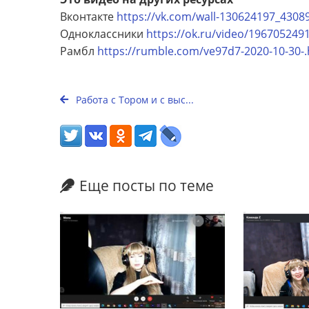
Вконтакте
https://vk.com/wall-130624197_4308
Одноклассники
https://ok.ru/video/196705249
Рамбл
https://rumble.com/ve97d7-2020-10-30-.
Работа с Тором и с выс...
Еще посты по теме