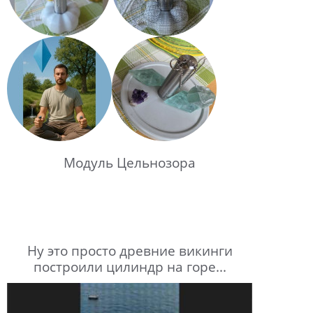
Модуль Цельнозора
Ну это просто древние викинги
построили цилиндр на горе...