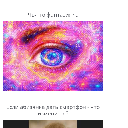
Чья-то фантазия?...
Если абизянке дать смартфон - что
изменится?