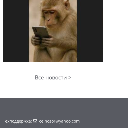
Все новости >
Техподдержка:
celnozor@yahoo.com