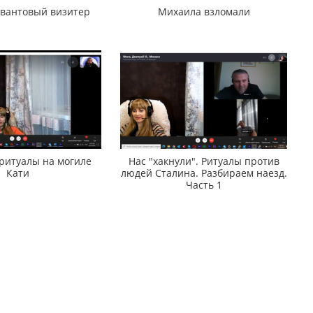
квантовый визитер
Михаила взломали
ритуалы на могиле
Нас "хакнули". Ритуалы против
Кати
людей Сталина. Разбираем наезд.
Часть 1