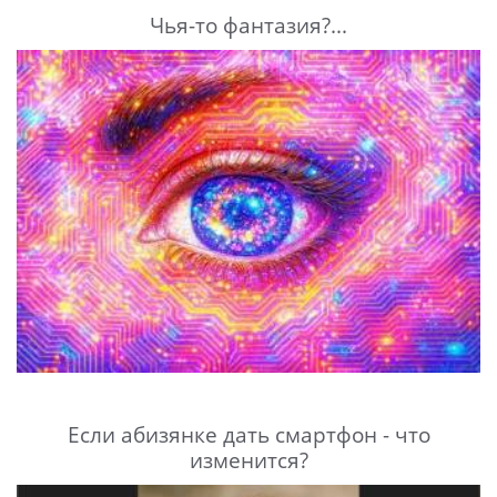
Чья-то фантазия?...
Если абизянке дать смартфон - что
изменится?