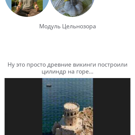
Модуль Цельнозора
Ну это просто древние викинги построили
цилиндр на горе...