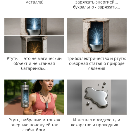
металла)
заряжать энергией...
буквально - заряжать...
Ртуть — это не магический
Трибоэлектричество и ртуть:
объект и не «тайная
обзорная статья о природе
батарейка»...
явления
Ртуть, вибрации и тонкая
И металл и жидкость, и
энергия: почему её так
лекарство и проводник....
любят йоги.