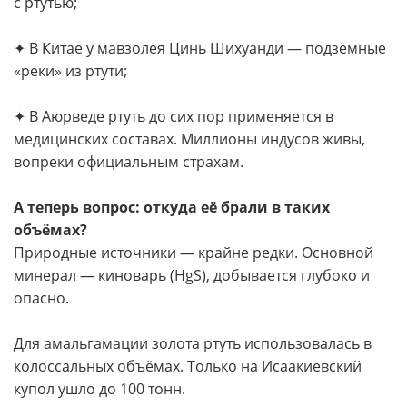
с ртутью;
✦ В Китае у мавзолея Цинь Шихуанди — подземные
«реки» из ртути;
✦ В Аюрведе ртуть до сих пор применяется в
медицинских составах. Миллионы индусов живы,
вопреки официальным страхам.
А теперь вопрос: откуда её брали в таких
объёмах?
Природные источники — крайне редки. Основной
минерал — киноварь (HgS), добывается глубоко и
опасно.
Для амальгамации золота ртуть использовалась в
колоссальных объёмах. Только на Исаакиевский
купол ушло до 100 тонн.