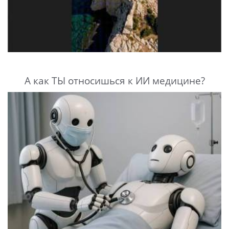
А как ТЫ относишься к ИИ медицине?