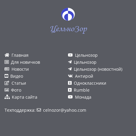
ЦельноЗор
Главная
Цельнозор
Для новичков
Цельнозор
Новости
Цельнозор (новостной)
Видео
Антирой
Статьи
Одноклассники
Фото
Rumble
Карта сайта
Монада
Техподдержка:
celnozor@yahoo.com