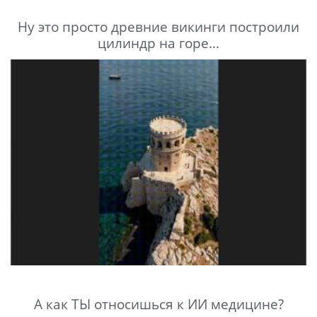
Ну это просто древние викинги построили
цилиндр на горе...
А как ТЫ относишься к ИИ медицине?