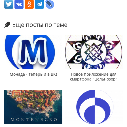
Еще посты по теме
Монада - теперь и в ВК)
Новое приложение для
смартфона "Цельнозор"