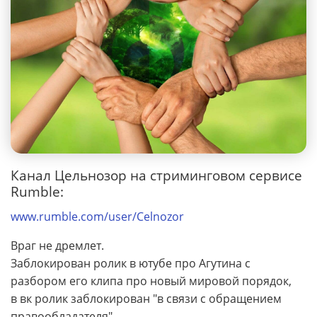
Канал Цельнозор на стриминговом сервисе
Rumble:
www.rumble.com/user/Celnozor
Враг не дремлет.
Заблокирован ролик в ютубе про Агутина с
разбором его клипа про новый мировой порядок,
в вк ролик заблокирован "в связи с обращением
правообладателя"