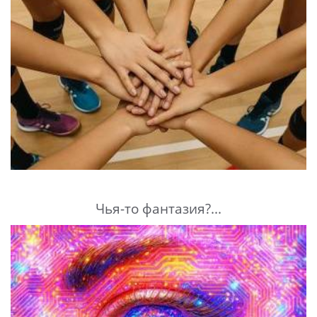
Чья-то фантазия?...