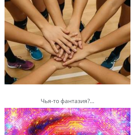
Чья-то фантазия?...