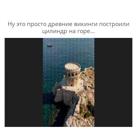
Ну это просто древние викинги построили
цилиндр на горе...