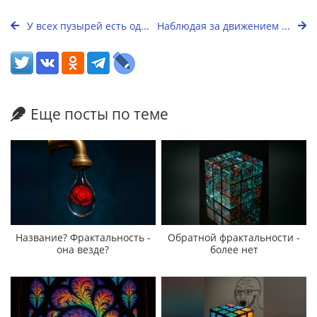
У всех пузырей есть од...
Наблюдая за движением ...
Еще посты по теме
Название? Фрактальность -
Обратной фрактальности -
она везде?
более нет