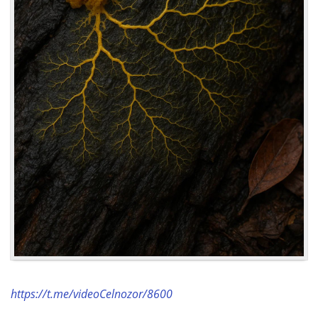
https://t.me/videoCelnozor/8600