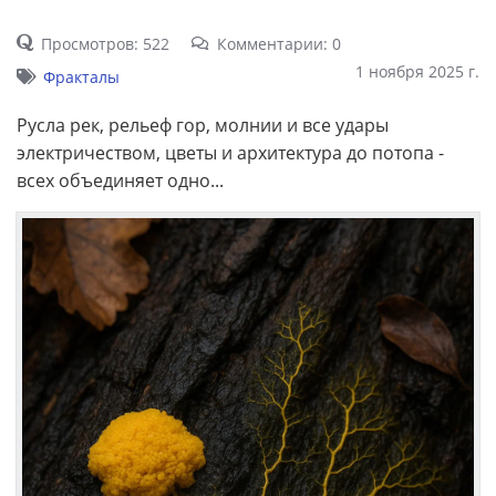
Просмотров: 522
Комментарии: 0
1 ноября 2025 г.
Фракталы
Русла рек, рельеф гор, молнии и все удары
электричеством, цветы и архитектура до потопа -
всех объединяет одно...