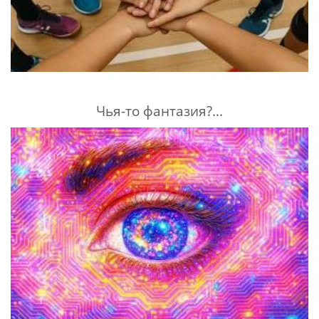
Чья-то фантазия?...