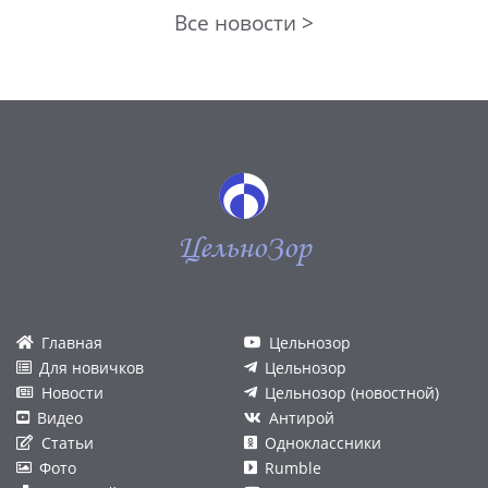
Все новости >
ЦельноЗор
Главная
Цельнозор
Для новичков
Цельнозор
Новости
Цельнозор (новостной)
Видео
Антирой
Статьи
Одноклассники
Фото
Rumble