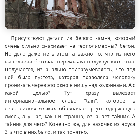
Присутствуют детали из белого камня, который
очень сильно смахивает на геополимерный бетон.
Но дело даже не в этом, а важно то, что из него
выполнена боковая перемычка полукруглого окна.
Получается, изначально подразумевалось, что под
ней была пустота, которая позволяла человеку
проникать через это окно в нишу над колоннами. А с
какой целью? Тут сразу вылезает
интернациональное слово "tain", которое в
европейских языках обозначает ртутьсодержащую
смесь, а у нас, как ни странно, означает тайник. А
тайник для чего? Конечно же, для вазочек из яруса
3, а что в них было, и так понятно.