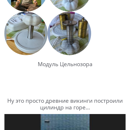
Модуль Цельнозора
Ну это просто древние викинги построили
цилиндр на горе...