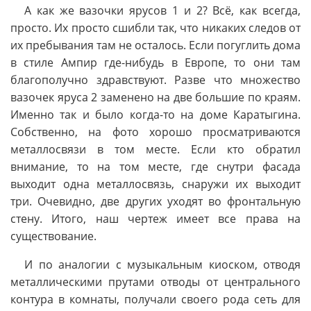
А как же вазочки ярусов 1 и 2? Всё, как всегда,
просто. Их просто сшибли так, что никаких следов от
их пребывания там не осталось. Если погуглить дома
в стиле Ампир где-нибудь в Европе, то они там
благополучно здравствуют. Разве что множество
вазочек яруса 2 заменено на две большие по краям.
Именно так и было когда-то на доме Каратыгина.
Собственно, на фото хорошо просматриваются
металлосвязи в том месте. Если кто обратил
внимание, то на том месте, где снутри фасада
выходит одна металлосвязь, снаружи их выходит
три. Очевидно, две других уходят во фронтальную
стену. Итого, наш чертеж имеет все права на
существование.
И по аналогии с музыкальным киоском, отводя
металлическими прутами отводы от центрального
контура в комнаты, получали своего рода сеть для