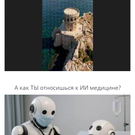
А как ТЫ относишься к ИИ медицине?