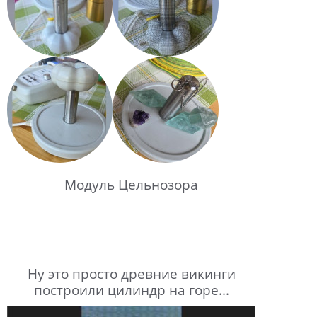
Модуль Цельнозора
Ну это просто древние викинги
построили цилиндр на горе...