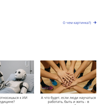
О чем картинка?)
 относишься к ИИ
А что будет, если люди научаться
едицине?
работать, быть и жить - в