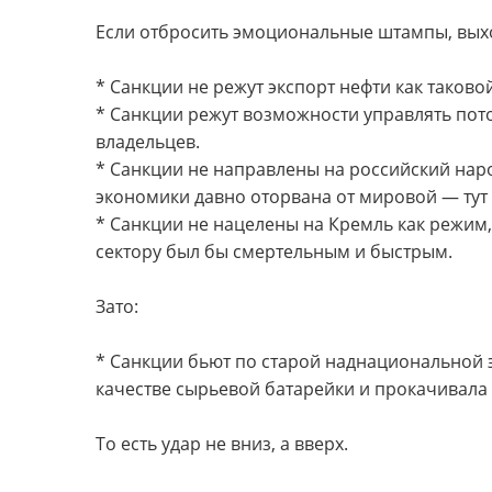
Если отбросить эмоциональные штампы, вых
* Санкции не режут экспорт нефти как таковой
* Санкции режут возможности управлять по
владельцев.
* Санкции не направлены на российский наро
экономики давно оторвана от мировой — тут 
* Санкции не нацелены на Кремль как режим,
сектору был бы смертельным и быстрым.
Зато:
* Санкции бьют по старой наднациональной э
качестве сырьевой батарейки и прокачивала 
То есть удар не вниз, а вверх.