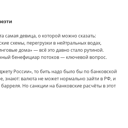
везти
та самая девица, о которой можно сказать:
ские схемы, перегрузки в нейтральных водах,
нговые дома» — всё это давно стало рутиной.
нечный бенефициар потоков — ключевой вопрос.
джету России», то бить надо было бы по банковской
ме, знают: валюта не может нормально зайти в РФ, и
 барреля. Но санкции на банковские расчёты в этот