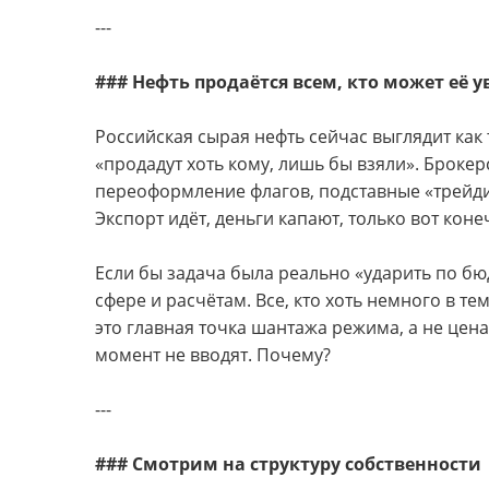
---
### Нефть продаётся всем, кто может её у
Российская сырая нефть сейчас выглядит как 
«продадут хоть кому, лишь бы взяли». Брокер
переоформление флагов, подставные «трейди
Экспорт идёт, деньги капают, только вот ко
Если бы задача была реально «ударить по бю
сфере и расчётам. Все, кто хоть немного в те
это главная точка шантажа режима, а не цена
момент не вводят. Почему?
---
### Смотрим на структуру собственности