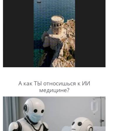
А как ТЫ относишься к ИИ
медицине?