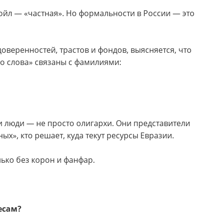
ойл — «частная». Но формальности в России — это
оверенностей, трастов и фондов, выясняется, что
о слова» связаны с фамилиями:
Эти люди — не просто олигархи. Они представители
ых», кто решает, куда текут ресурсы Евразии.
лько без корон и фанфар.
есам?