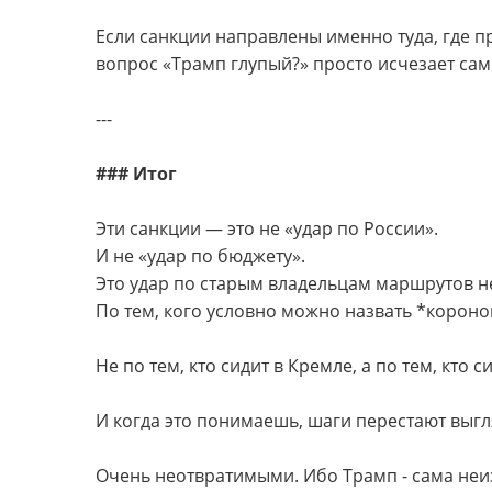
Если санкции направлены именно туда, где п
вопрос «Трамп глупый?» просто исчезает сам
---
### Итог
Эти санкции — это не «удар по России».
И не «удар по бюджету».
Это удар по старым владельцам маршрутов н
По тем, кого условно можно назвать *короно
Не по тем, кто сидит в Кремле, а по тем, кто 
И когда это понимаешь, шаги перестают выг
Очень неотвратимыми. Ибо Трамп - сама неи