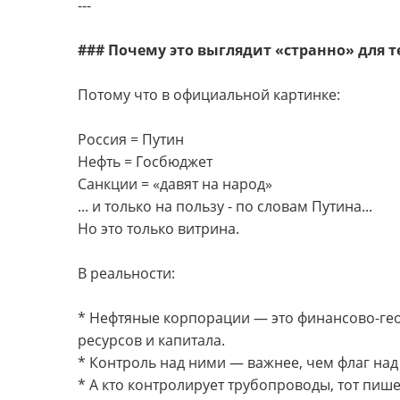
---
### Почему это выглядит «странно» для те
Потому что в официальной картинке:
Россия = Путин
Нефть = Госбюджет
Санкции = «давят на народ»
... и только на пользу - по словам Путина...
Но это только витрина.
В реальности:
* Нефтяные корпорации — это финансово-гео
ресурсов и капитала.
* Контроль над ними — важнее, чем флаг на
* А кто контролирует трубопроводы, тот пише