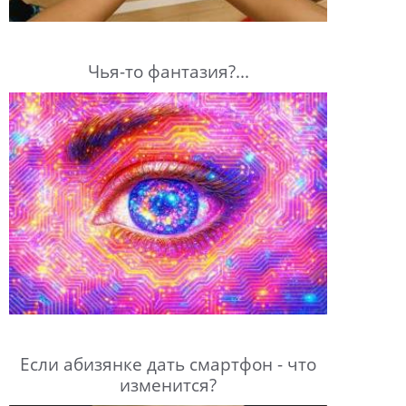
Чья-то фантазия?...
Если абизянке дать смартфон - что
изменится?