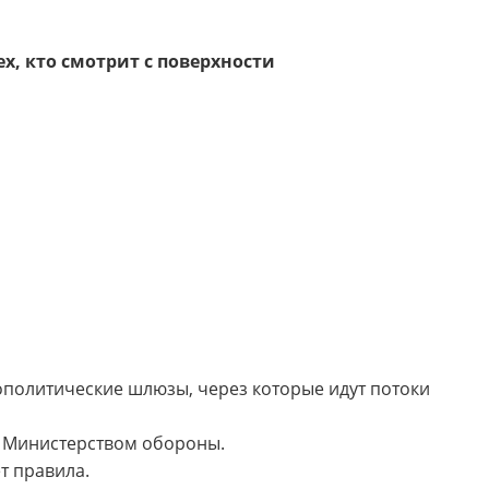
х, кто смотрит с поверхности
политические шлюзы, через которые идут потоки
д Министерством обороны.
т правила.