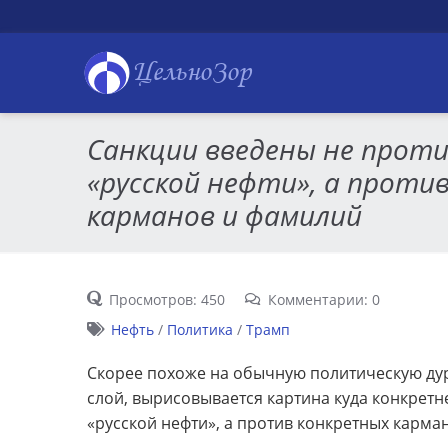
ЦельноЗор
Санкции введены не проти
«русской нефти», а проти
карманов и фамилий
Просмотров: 450
Комментарии: 0
Нефть
/
Политика
/
Трамп
Скорее похоже на обычную политическую дурк
слой, вырисовывается картина куда конкретн
«русской нефти», а против конкретных карма