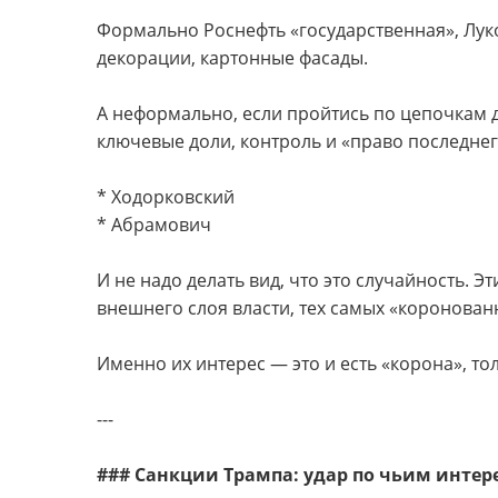
Формально Роснефть «государственная», Лук
декорации, картонные фасады.
А неформально, если пройтись по цепочкам д
ключевые доли, контроль и «право последнег
* Ходорковский
* Абрамович
И не надо делать вид, что это случайность. 
внешнего слоя власти, тех самых «коронованн
Именно их интерес — это и есть «корона», то
---
### Санкции Трампа: удар по чьим интер