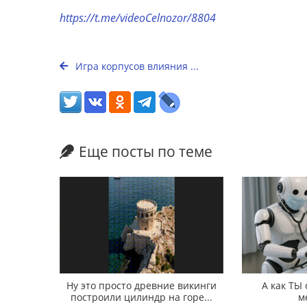
https://t.me/videoCelnozor/8804
Игра корпусов влияния ...
Еще посты по теме
Ну это просто древние викинги
А как ТЫ
построили цилиндр на горе...
м