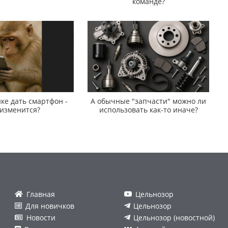
команде?
ке дать смартфон -
А обычные "запчасти" можно ли
 изменится?
использовать как-то иначе?
Главная
Цельнозор
Для новичков
Цельнозор
Новости
Цельнозор (новостной)