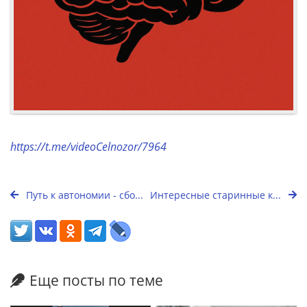
https://t.me/videoCelnozor/7964
Путь к автономии - сбо...
Интересные старинные к...
Еще посты по теме