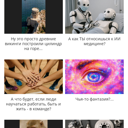
Ну это просто древние
А как ТЫ относишься к ИИ
викинги построили цилиндр
медицине?
на горе...
А что будет, если люди
Чья-то фантазия?...
научаться работать, быть и
жить - в команде?