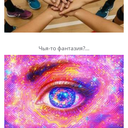
Чья-то фантазия?...