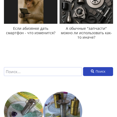
Если абизянке дать
А обычные "запчасти"
смартфон - что изменится?
можно ли использовать как-
то иначе?
Поиск