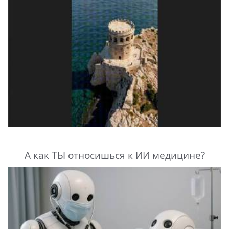
А как ТЫ относишься к ИИ медицине?