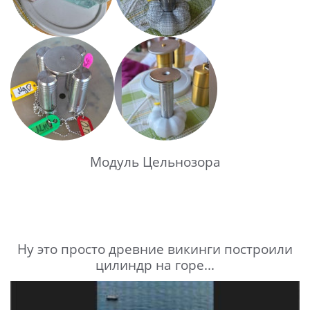
Модуль Цельнозора
Ну это просто древние викинги построили
цилиндр на горе...