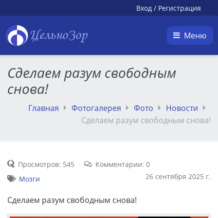
Вход
/
Регистрация
ЦельноЗор
Меню
Сделаем разум свободным
снова!
Главная
Фотогалерея
Фото
Новости
Сделаем разум свободным снова!
Просмотров: 545
Комментарии: 0
26 сентября 2025 г.
Мозги
Сделаем разум свободным снова!