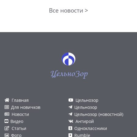
Все новости >
ЦельноЗор
Главная
Цельнозор
Для новичков
Цельнозор
Новости
Цельнозор (новостной)
Видео
Антирой
Статьи
Одноклассники
Фото
Rumble