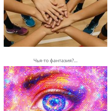
Чья-то фантазия?...