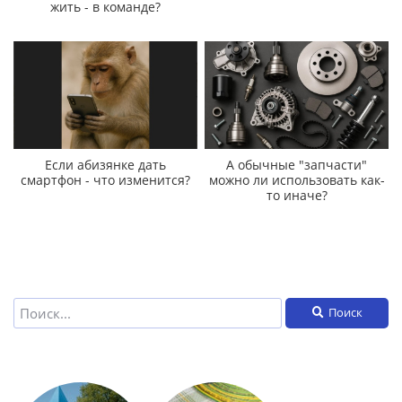
жить - в команде?
Если абизянке дать
А обычные "запчасти"
смартфон - что изменится?
можно ли использовать как-
то иначе?
Поиск