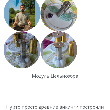
Модуль Цельнозора
Ну это просто древние викинги построили