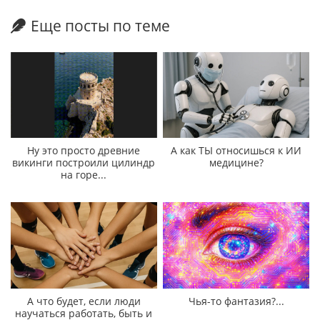
Еще посты по теме
Ну это просто древние
А как ТЫ относишься к ИИ
викинги построили цилиндр
медицине?
на горе...
А что будет, если люди
Чья-то фантазия?...
научаться работать, быть и