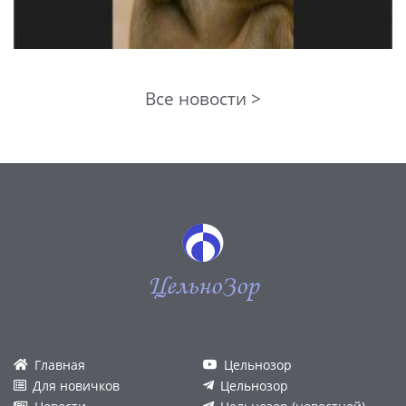
Все новости >
ЦельноЗор
Главная
Цельнозор
Для новичков
Цельнозор