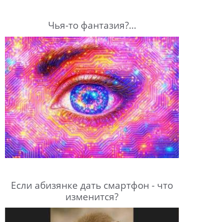
Чья-то фантазия?...
Если абизянке дать смартфон - что
изменится?