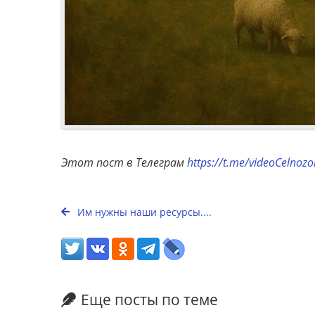
Этот пост в Телеграм
https://t.me/videoCelnoz
Им нужны наши ресурсы....
Еще посты по теме