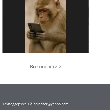
Все новости >
Техподдержка:
celnozor@yahoo.com