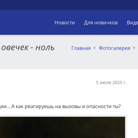
Новости
Для новичков
Вид
овечек - ноль
Главная
Фотогалерея
5 июля 2025 г.
ии... А как реагируешь на вызовы и опасности ты?