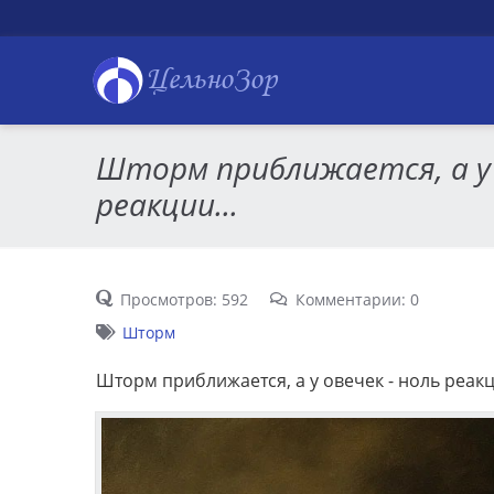
ЦельноЗор
Шторм приближается, а у 
реакции...
Просмотров: 592
Комментарии: 0
Шторм
Шторм приближается, а у овечек - ноль реакц