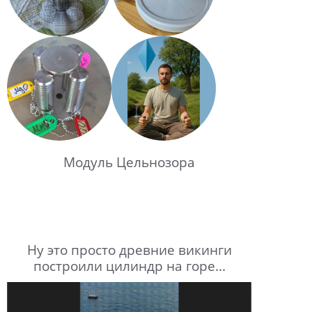
Модуль Цельнозора
Ну это просто древние викинги
построили цилиндр на горе...