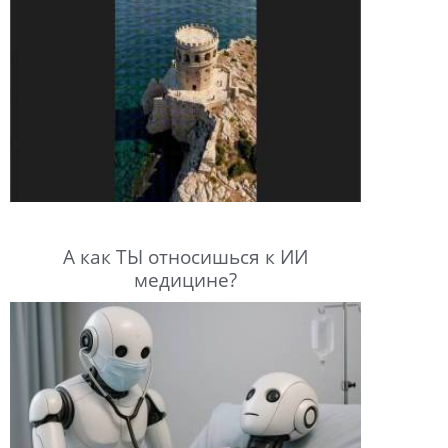
А как ТЫ относишься к ИИ
медицине?