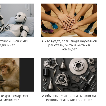
 относишься к ИИ
А что будет, если люди научаться
едицине?
работать, быть и жить - в
команде?
ке дать смартфон -
А обычные "запчасти" можно ли
 изменится?
использовать как-то иначе?