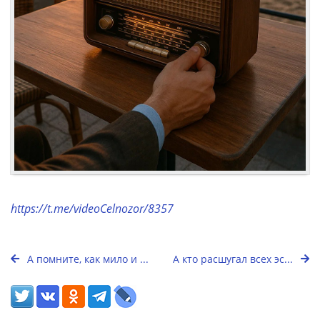
https://t.me/videoCelnozor/8357
А помните, как мило и ...
А кто расшугал всех эс...