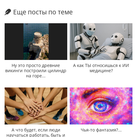
Еще посты по теме
Ну это просто древние
А как ТЫ относишься к ИИ
викинги построили цилиндр
медицине?
на горе...
А что будет, если люди
Чья-то фантазия?...
научаться работать, быть и