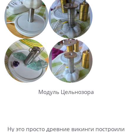
Модуль Цельнозора
Ну это просто древние викинги построили