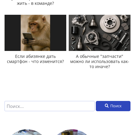
жить - в команде?
Если абизянке дать
А обычные "запчасти"
смартфон - что изменится?
можно ли использовать как-
то иначе?
Поиск