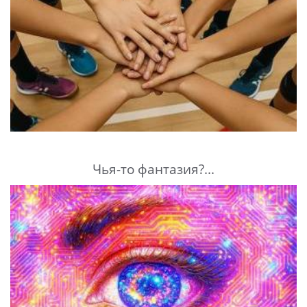
Чья-то фантазия?...