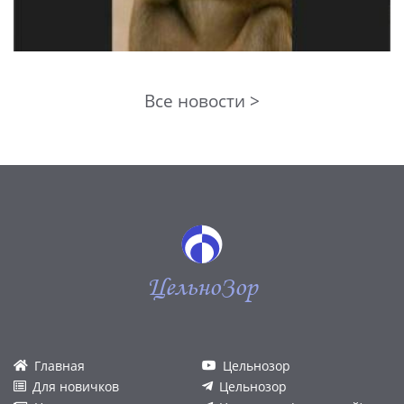
Все новости >
ЦельноЗор
Главная
Цельнозор
Для новичков
Цельнозор