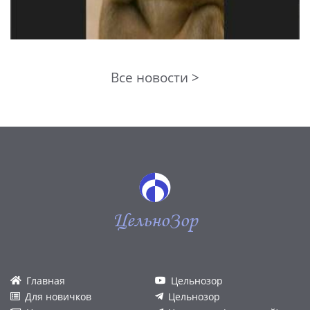
Все новости >
ЦельноЗор
Главная
Цельнозор
Для новичков
Цельнозор