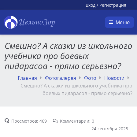
Вход
/
Регистрация
ЦельноЗор
Меню
Смешно? А сказки из школьного
учебника про боевых
пидарасов - прямо серьезно?
Главная
Фотогалерея
Фото
Новости
Смешно? А сказки из школьного учебника про
боевых пидарасов - прямо серьезно?
Просмотров: 469
Комментарии: 0
24 сентября 2025 г.