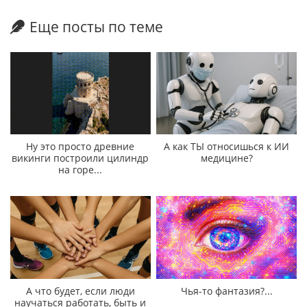
Еще посты по теме
Ну это просто древние
А как ТЫ относишься к ИИ
викинги построили цилиндр
медицине?
на горе...
А что будет, если люди
Чья-то фантазия?...
научаться работать, быть и