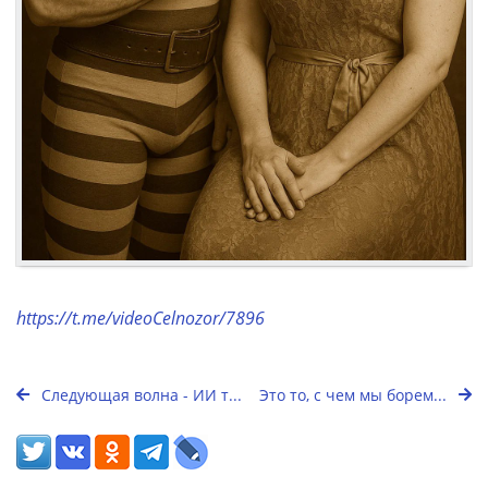
https://t.me/videoCelnozor/7896
Следующая волна - ИИ т...
Это то, с чем мы борем...