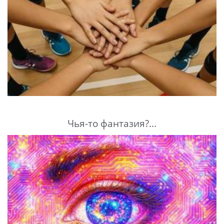
Чья-то фантазия?...