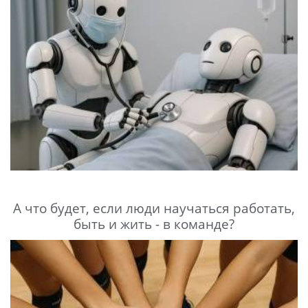
А что будет, если люди научаться работать,
быть и жить - в команде?