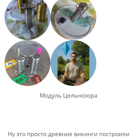
Модуль Цельнозора
Ну это просто древние викинги построили