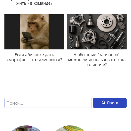
жить - в команде?
Если абизянке дать
А обычные "запчасти"
смартфон - что изменится?
можно ли использовать как-
то иначе?
Поиск