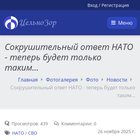
Вход
/
Регистрация
ЦельноЗор
Меню
Сокрушительный ответ НАТО
- теперь будет только
таким...
Главная
Фотогалерея
Фото
Новости
Сокрушительный ответ НАТО - теперь будет только
таким...
Просмотров: 439
Комментарии: 0
26 ноября 2025 г.
НАТО
/
СВО