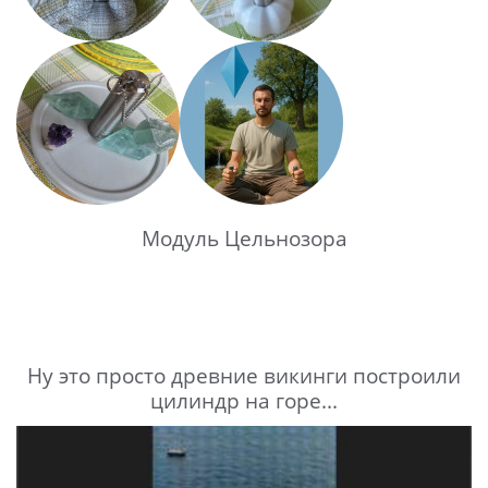
Модуль Цельнозора
Ну это просто древние викинги построили
цилиндр на горе...