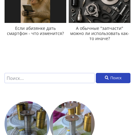
Если абизянке дать
А обычные "запчасти"
смартфон - что изменится?
можно ли использовать как-
то иначе?
Поиск