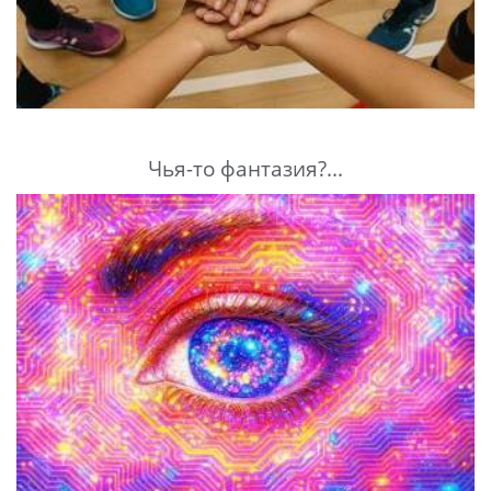
Чья-то фантазия?...