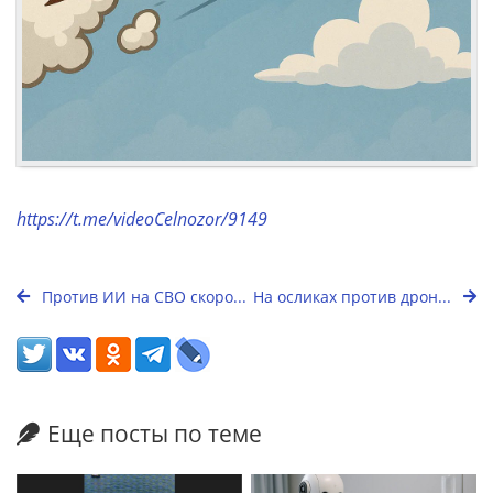
https://t.me/videoCelnozor/9149
Против ИИ на СВО скоро...
На осликах против дрон...
Еще посты по теме