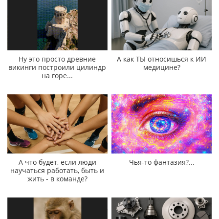
Ну это просто древние
А как ТЫ относишься к ИИ
викинги построили цилиндр
медицине?
на горе...
А что будет, если люди
Чья-то фантазия?...
научаться работать, быть и
жить - в команде?