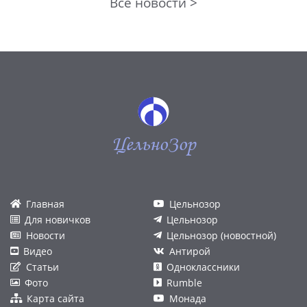
Все новости >
ЦельноЗор
Главная
Цельнозор
Для новичков
Цельнозор
Новости
Цельнозор (новостной)
Видео
Антирой
Статьи
Одноклассники
Фото
Rumble
Карта сайта
Монада