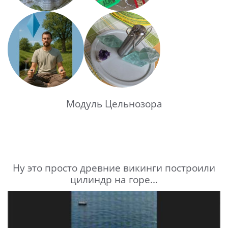
Модуль Цельнозора
Ну это просто древние викинги построили
цилиндр на горе...