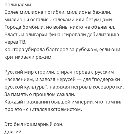
полицаями.
Более миллиона погибли, миллионы бежали,
миллионы остались калеками или безумцами.
Города бомбили, но войны никто не объявлял.
Власть и олигархи финансировали дебилизацию
через ТВ.
Контора убирала блогеров за рубежом, если они
критиковали режим.
Русский мир строили, стирая города с русским
населением, и завозя нерусей — для “поддержки
русской культуры”, наряжая негров в косоворотки.
За память о прошлом сажали.
Каждый гражданин бывшей империи, что помнил
про это - считался экстремистом.
Это был кошмарный сон.
Долгий.