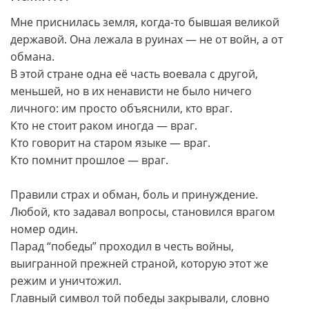
Мне приснилась земля, когда-то бывшая великой
державой. Она лежала в руинах — не от войн, а от
обмана.
В этой стране одна её часть воевала с другой,
меньшей, но в их ненависти не было ничего
личного: им просто объяснили, кто враг.
Кто не стоит раком иногда — враг.
Кто говорит на старом языке — враг.
Кто помнит прошлое — враг.
Правили страх и обман, боль и принуждение.
Любой, кто задавал вопросы, становился врагом
номер один.
Парад “победы” проходил в честь войны,
выигранной прежней страной, которую этот же
режим и уничтожил.
Главный символ той победы закрывали, словно