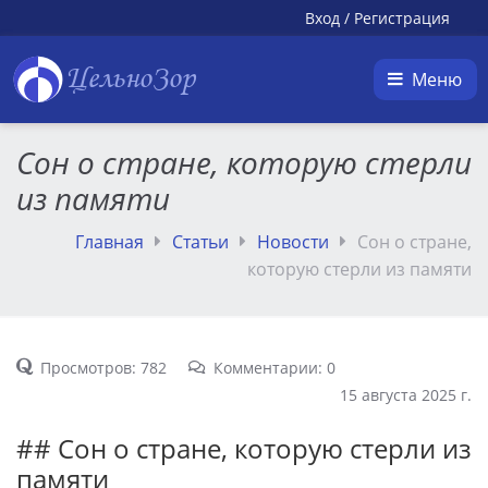
Вход
/
Регистрация
ЦельноЗор
Меню
Сон о стране, которую стерли
из памяти
Главная
Статьи
Новости
Сон о стране,
которую стерли из памяти
Просмотров: 782
Комментарии: 0
15 августа 2025 г.
## Сон о стране, которую стерли из
памяти