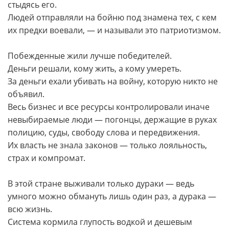
стыдясь его.
Людей отправляли на бойню под знамена тех, с кем
их предки воевали, — и называли это патриотизмом.
Побежденные жили лучше победителей.
Деньги решали, кому жить, а кому умереть.
За деньги ехали убивать на войну, которую никто не
объявил.
Весь бизнес и все ресурсы контролировали иначе
невыбираемые люди — погонцы, держащие в руках
полицию, суды, свободу слова и передвижения.
Их власть не знала законов — только лояльность,
страх и компромат.
В этой стране выживали только дураки — ведь
умного можно обмануть лишь один раз, а дурака —
всю жизнь.
Система кормила глупость водкой и дешевым