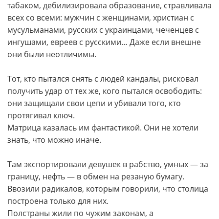
табаком, дебилизировала образование, стравливала
всех со всеми: мужчин с женщинами, христиан с
мусульманами, русских с украинцами, чеченцев с
ингушами, евреев с русскими… Даже если внешне
они были неотличимы.
Тот, кто пытался снять с людей кандалы, рисковал
получить удар от тех же, кого пытался освободить:
они защищали свои цепи и убивали того, кто
протягивал ключ.
Матрица казалась им фантастикой. Они не хотели
знать, что можно иначе.
Там экспортировали девушек в рабство, умных — за
границу, нефть — в обмен на резаную бумагу.
Ввозили радикалов, которым говорили, что столица
построена только для них.
Полстраны жили по чужим законам, а