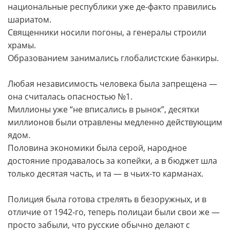
национальные республики уже де-факто правились
шариатом.
Священники носили погоны, а генералы строили
храмы.
Образованием занимались глобалистские банкиры.
Любая независимость человека была запрещена —
она считалась опасностью №1.
Миллионы уже “не вписались в рынок”, десятки
миллионов были отравлены медленно действующим
ядом.
Половина экономики была серой, народное
достояние продавалось за копейки, а в бюджет шла
только десятая часть, и та — в чьих-то карманах.
Полиция была готова стрелять в безоружных, и в
отличие от 1942-го, теперь полицаи были свои же —
просто забыли, что русские обычно делают с