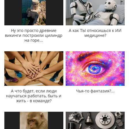
Ну это просто древние
А как ТЫ относишься к ИИ
викинги построили цилиндр
медицине?
на горе...
А что будет, если люди
Чья-то фантазия?...
научаться работать, быть и
жить - в команде?