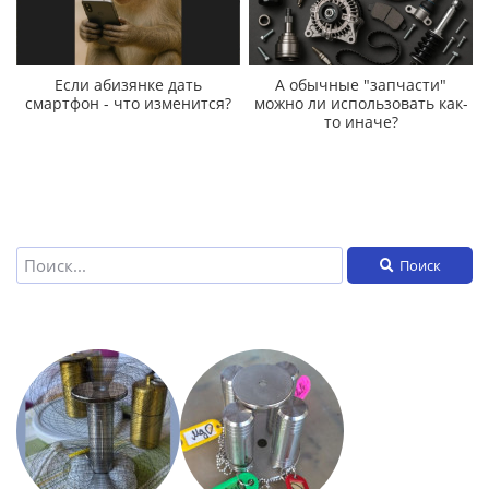
Если абизянке дать
А обычные "запчасти"
смартфон - что изменится?
можно ли использовать как-
то иначе?
Поиск