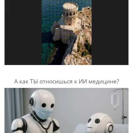
А как ТЫ относишься к ИИ медицине?