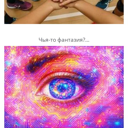
Чья-то фантазия?...