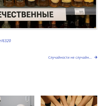
or/6320
Случайности не случайн...