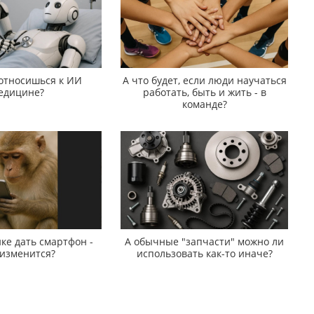
 относишься к ИИ
А что будет, если люди научаться
едицине?
работать, быть и жить - в
команде?
ке дать смартфон -
А обычные "запчасти" можно ли
 изменится?
использовать как-то иначе?