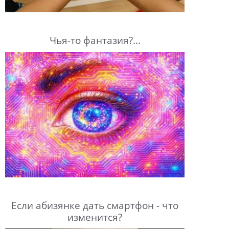
Чья-то фантазия?...
Если абизянке дать смартфон - что
изменится?