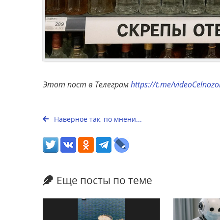
Этот пост в Телеграм
https://t.me/videoCelnoz
Наверное так, по мнени...
Еще посты по теме