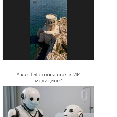
А как ТЫ относишься к ИИ
медицине?