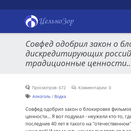
ЦельноЗор
Совфед одобрил закон о бл
дискредитирующих россий
традиционные ценности..
Просмотров: 672
Комментарии: 0
Алкоголь
/
Водка
Совфед одобрил закон о блокировке фильмо
ценности... Я вот подумал - неужели кто-то, где
последние 40 лет я такого на "отечественном"