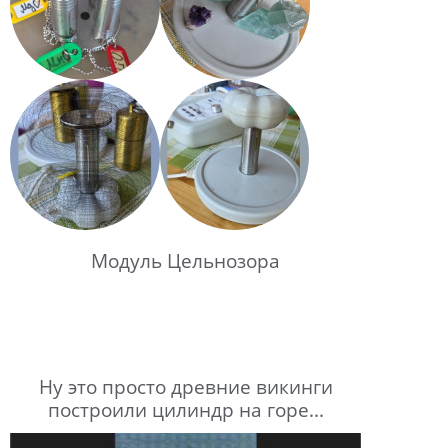
Модуль Цельнозора
Ну это просто древние викинги
построили цилиндр на горе...