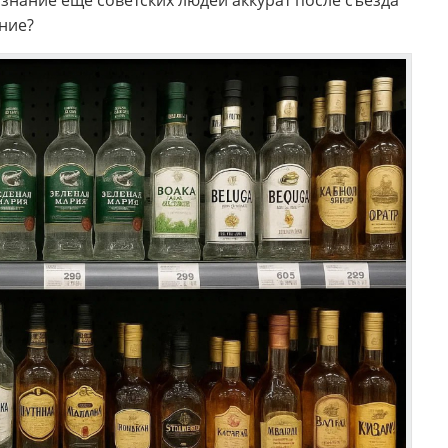
ознание еще советских людей аккурат после съезда
ение?