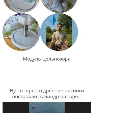
Модуль Цельнозора
Ну это просто древние викинги
построили цилиндр на горе...