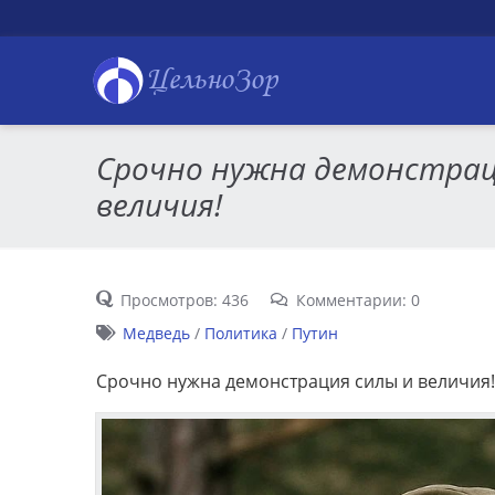
ЦельноЗор
Срочно нужна демонстрац
величия!
Просмотров: 436
Комментарии: 0
Медведь
/
Политика
/
Путин
Срочно нужна демонстрация силы и величия!