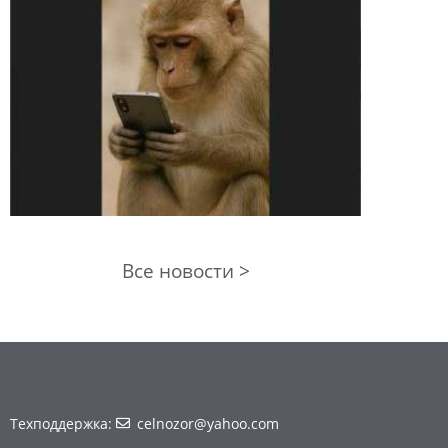
Все новости >
Техподдержка:
celnozor@yahoo.com