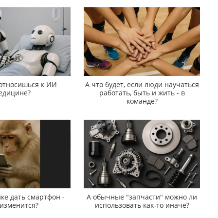
 относишься к ИИ
А что будет, если люди научаться
едицине?
работать, быть и жить - в
команде?
ке дать смартфон -
А обычные "запчасти" можно ли
 изменится?
использовать как-то иначе?