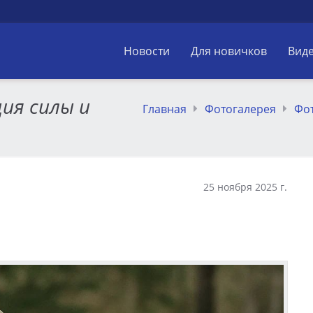
Новости
Для новичков
Вид
ия силы и
Главная
Фотогалерея
Фо
25 ноября 2025 г.