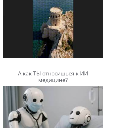
А как ТЫ относишься к ИИ
медицине?