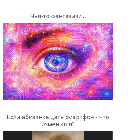
Чья-то фантазия?...
Если абизянке дать смартфон - что
изменится?