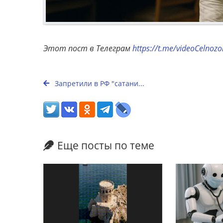
Этот пост в Телеграм
https://t.me/videoCelnoz
Запретили в РФ "сатани...
Еще посты по теме