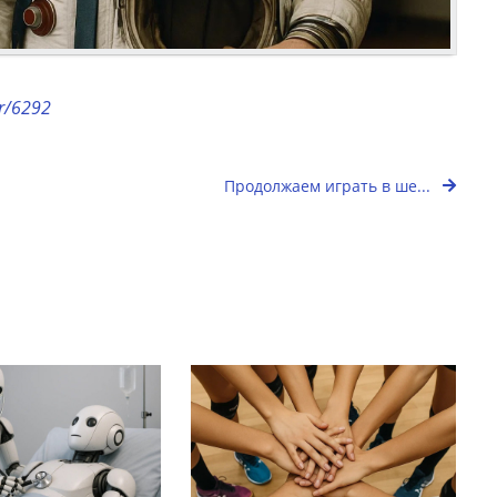
or/6292
Продолжаем играть в ше...