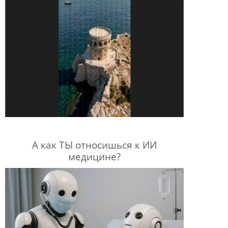
А как ТЫ относишься к ИИ
медицине?