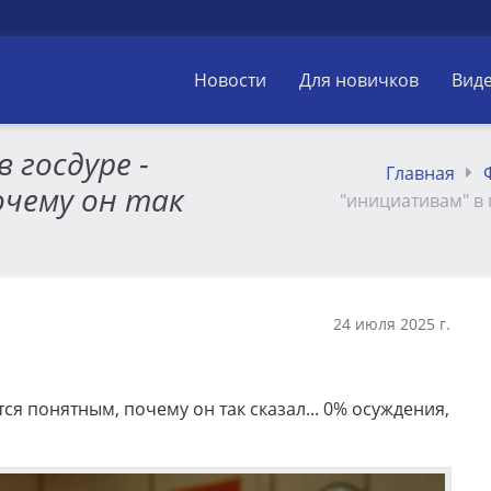
Новости
Для новичков
Вид
 госдуре -
Главная
чему он так
"инициативам" в 
24 июля 2025 г.
тся понятным, почему он так сказал... 0% осуждения,