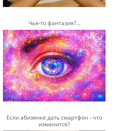
Чья-то фантазия?...
Если абизянке дать смартфон - что
изменится?