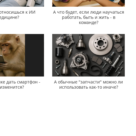
 относишься к ИИ
А что будет, если люди научаться
едицине?
работать, быть и жить - в
команде?
ке дать смартфон -
А обычные "запчасти" можно ли
 изменится?
использовать как-то иначе?