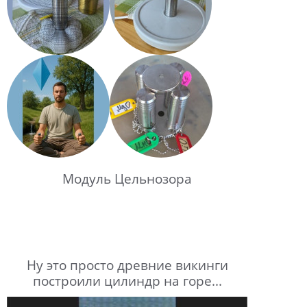
Модуль Цельнозора
Ну это просто древние викинги
построили цилиндр на горе...