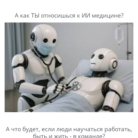
А как ТЫ относишься к ИИ медицине?
А что будет, если люди научаться работать,
быть и жить - в команде?