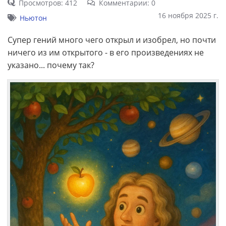
Просмотров: 412
Комментарии: 0
16 ноября 2025 г.
Ньютон
Супер гений много чего открыл и изобрел, но почти
ничего из им открытого - в его произведениях не
указано... почему так?