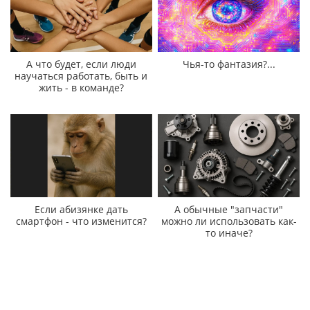
А что будет, если люди
Чья-то фантазия?...
научаться работать, быть и
жить - в команде?
Если абизянке дать
А обычные "запчасти"
смартфон - что изменится?
можно ли использовать как-
то иначе?