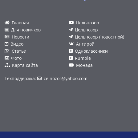
Главная
Цельнозор
Для новичков
Цельнозор
Новости
Цельнозор (новостной)
Видео
Антирой
Статьи
Одноклассники
Фото
Rumble
Карта сайта
Монада
Техподдержка:
celnozor@yahoo.com