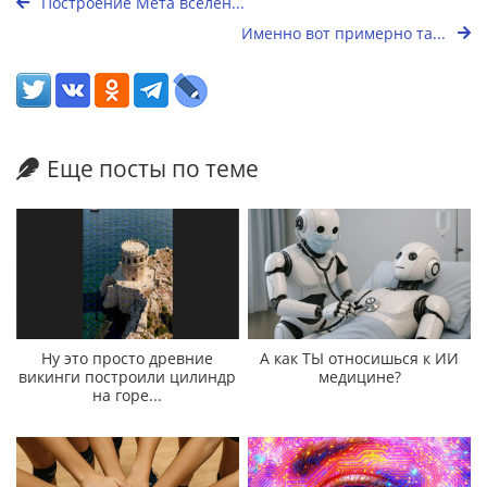
Построение Мета вселен...
Именно вот примерно та...
Еще посты по теме
Ну это просто древние
А как ТЫ относишься к ИИ
викинги построили цилиндр
медицине?
на горе...