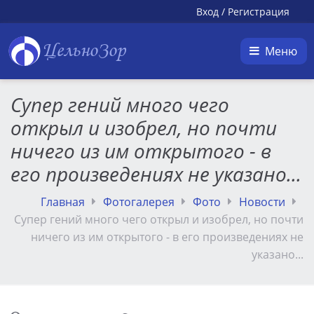
Вход
/
Регистрация
ЦельноЗор
Меню
Супер гений много чего
открыл и изобрел, но почти
ничего из им открытого - в
его произведениях не указано...
Главная
Фотогалерея
Фото
Новости
Супер гений много чего открыл и изобрел, но почти
ничего из им открытого - в его произведениях не
указано...