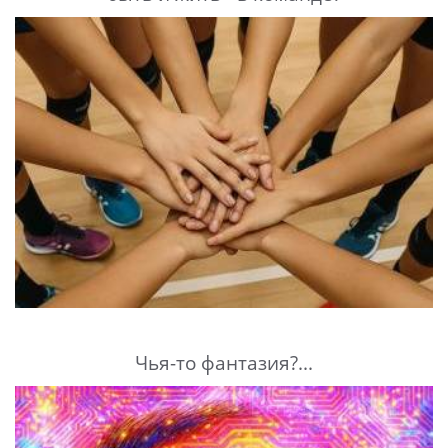
Чья-то фантазия?...