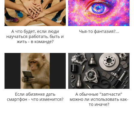
А что будет, если люди
Чья-то фантазия?...
научаться работать, быть и
жить - в команде?
Если абизянке дать
А обычные "запчасти"
смартфон - что изменится?
можно ли использовать как-
то иначе?