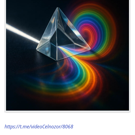
https://t.me/videoCelnozor/8068