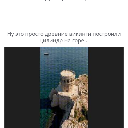
Ну это просто древние викинги построили
цилиндр на горе...