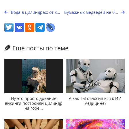
Вода в цилиндрах: от к...
Бумажных медведей не б...
Еще посты по теме
Ну это просто древние
А как ТЫ относишься к ИИ
викинги построили цилиндр
медицине?
на горе...