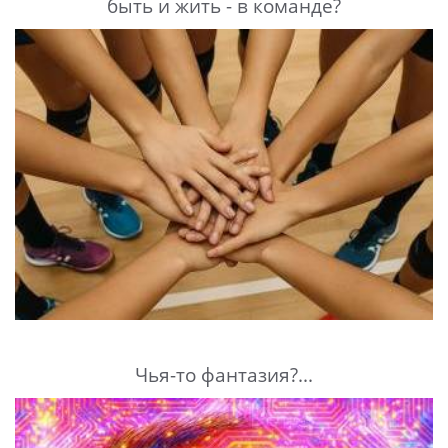
быть и жить - в команде?
Чья-то фантазия?...