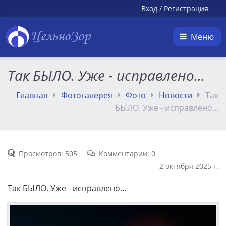
Вход
/
Регистрация
ЦельноЗор
Меню
Так БЫЛО. Уже - исправлено...
Главная
Фотогалерея
Фото
Новости
Так
БЫЛО. Уже - исправлено...
Просмотров: 505
Комментарии: 0
2 октября 2025 г.
Так БЫЛО. Уже - исправлено...