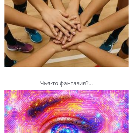
Чья-то фантазия?...