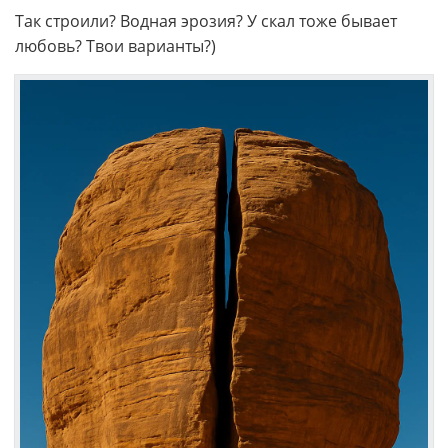
Так строили? Водная эрозия? У скал тоже бывает
любовь? Твои варианты?)