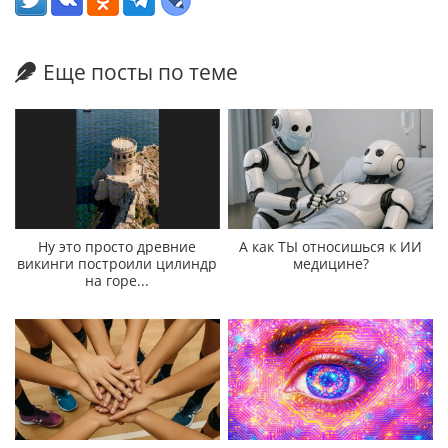
Еще посты по теме
Ну это просто древние
А как ТЫ относишься к ИИ
викинги построили цилиндр
медицине?
на горе...