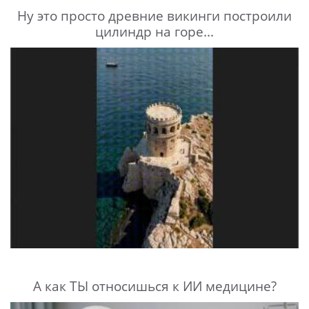
Ну это просто древние викинги построили
цилиндр на горе...
А как ТЫ относишься к ИИ медицине?