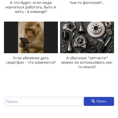
А что будет, если люди
Чья-то фантазия?...
научаться работать, быть и
жить - в команде?
Если абизянке дать
А обычные "запчасти"
смартфон - что изменится?
можно ли использовать как-
то иначе?
Поиск