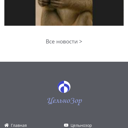
Все новости >
ЦельноЗор
Главная
Цельнозор