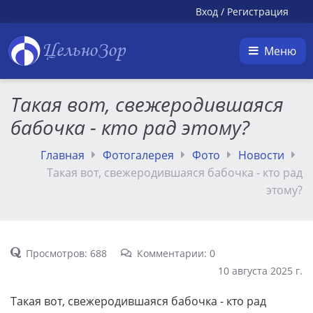
Вход
/
Регистрация
ЦельноЗор
Меню
Такая вот, свежеродившаяся
бабочка - кто рад этому?
Главная
Фотогалерея
Фото
Новости
Такая вот, свежеродившаяся бабочка - кто рад
этому?
Просмотров: 688
Комментарии: 0
10 августа 2025 г.
Такая вот, свежеродившаяся бабочка - кто рад