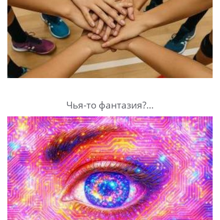
Чья-то фантазия?...