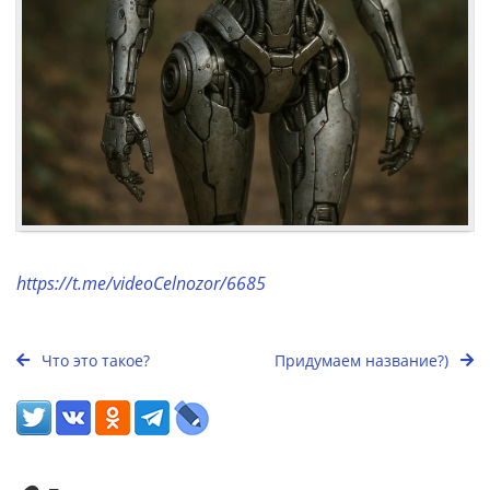
https://t.me/videoCelnozor/6685
Что это такое?
Придумаем название?)