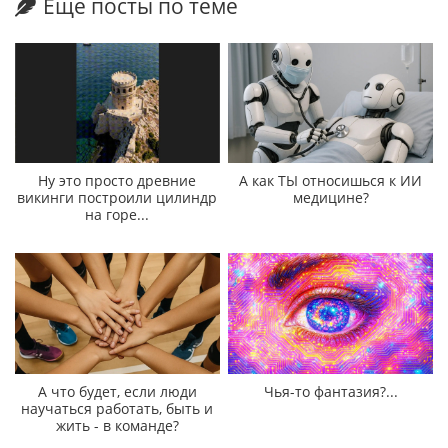
Еще посты по теме
Ну это просто древние
А как ТЫ относишься к ИИ
викинги построили цилиндр
медицине?
на горе...
А что будет, если люди
Чья-то фантазия?...
научаться работать, быть и
жить - в команде?