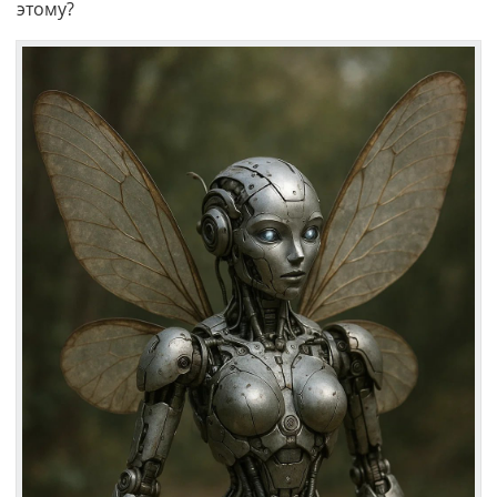
этому?