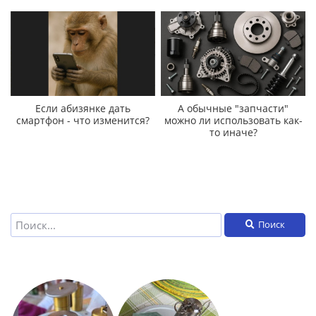
Если абизянке дать
А обычные "запчасти"
смартфон - что изменится?
можно ли использовать как-
то иначе?
Поиск