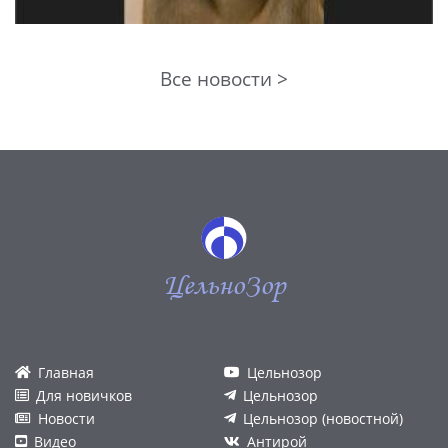
Все новости >
ЦельноЗор
Главная
Цельнозор
Для новичков
Цельнозор
Новости
Цельнозор (новостной)
Видео
Антирой