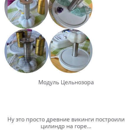
Модуль Цельнозора
Ну это просто древние викинги построили
цилиндр на горе...