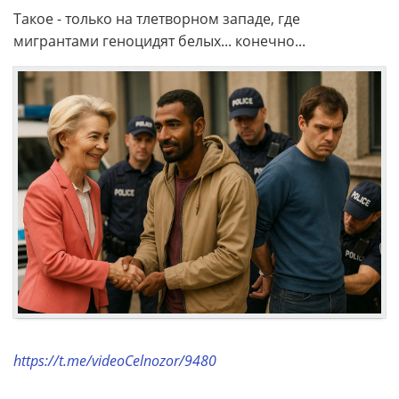
Такое - только на тлетворном западе, где
мигрантами геноцидят белых... конечно...
https://t.me/videoCelnozor/9480