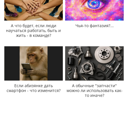
А что будет, если люди
Чья-то фантазия?...
научаться работать, быть и
жить - в команде?
Если абизянке дать
А обычные "запчасти"
смартфон - что изменится?
можно ли использовать как-
то иначе?