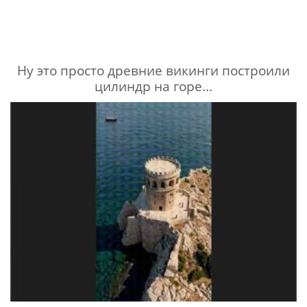
Ну это просто древние викинги построили
цилиндр на горе...