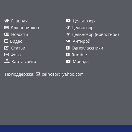
Главная
Цельнозор
Для новичков
Цельнозор
Новости
Цельнозор (новостной)
Видео
Антирой
Статьи
Одноклассники
Фото
Rumble
Карта сайта
Монада
Техподдержка:
celnozor@yahoo.com