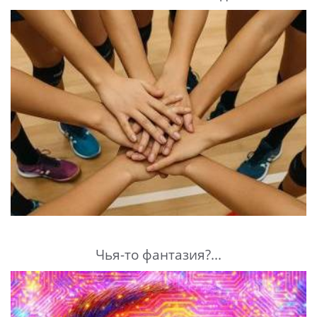
Чья-то фантазия?...