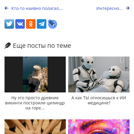
Кто-то наивно полагал,...
Интересно...
Еще посты по теме
Ну это просто древние
А как ТЫ относишься к ИИ
викинги построили цилиндр
медицине?
на горе...